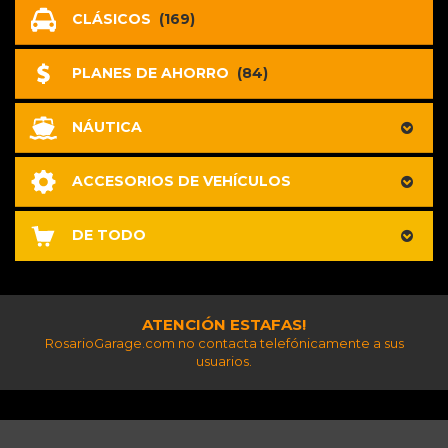
CLÁSICOS
(169)
PLANES DE AHORRO
(84)
NÁUTICA
ACCESORIOS DE VEHÍCULOS
DE TODO
ATENCIÓN ESTAFAS!
RosarioGarage.com no contacta telefónicamente a sus
usuarios.