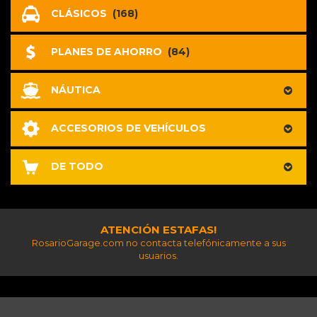
CLÁSICOS
(168)
PLANES DE AHORRO
(84)
NÁUTICA
ACCESORIOS DE VEHÍCULOS
DE TODO
ATENCIÓN ESTAFAS!
RosarioGarage.com no contacta telefónicamente a sus
usuarios.