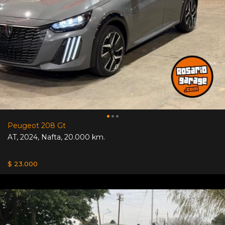
Peugeot 208 Gt
AT
,
2024
,
Nafta
,
20.000 km.
$ 23.000