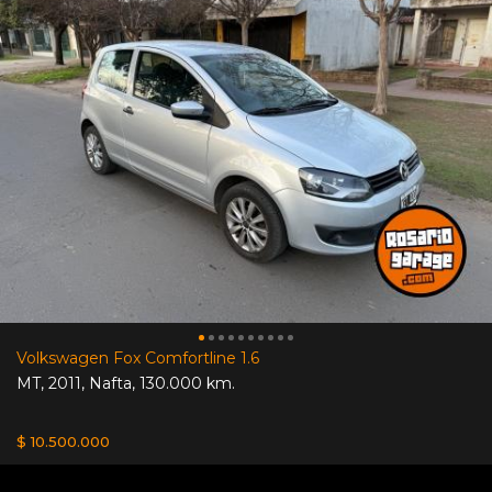
Volkswagen Fox Comfortline 1.6
MT
,
2011
,
Nafta
,
130.000 km.
$ 10.500.000