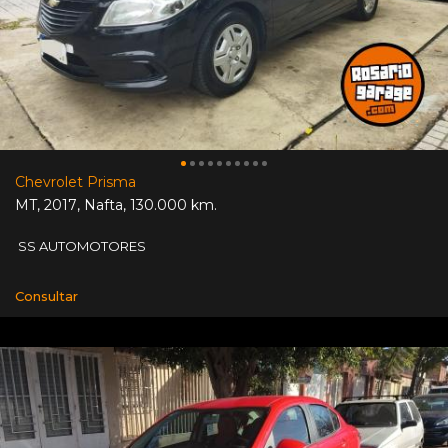
Chevrolet Prisma
MT
,
2017
,
Nafta
,
130.000 km.
SS AUTOMOTORES
Consultar