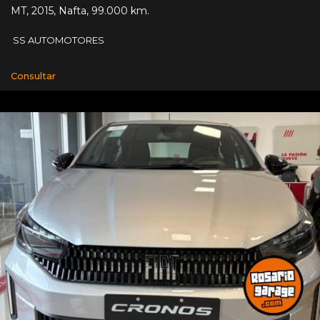
MT
,
2015
,
Nafta
,
99.000 km.
SS AUTOMOTORES
Consultar