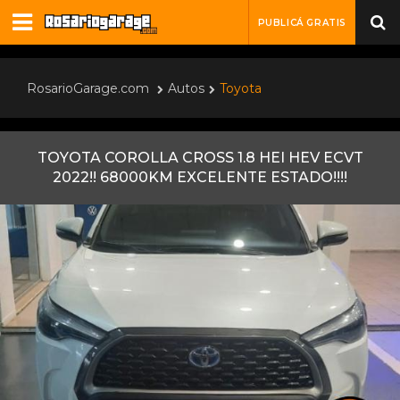
PUBLICÁ GRATIS
RosarioGarage.com
Autos
Toyota
TOYOTA COROLLA CROSS 1.8 HEI HEV ECVT
2022!! 68000KM EXCELENTE ESTADO!!!!