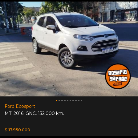
Ford Ecosport
MT
,
2016
,
GNC
,
132.000 km.
$ 17.950.000