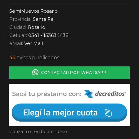
SemiNuevos Rosario
Provincia:
Santa Fe
Ciudad:
Rosario
Celular:
0341 - 153634438
eMail:
Ver Mail
44
avisos publicados
CONTACTAR POR WHATSAPP
Cotiza tu crédito prendario