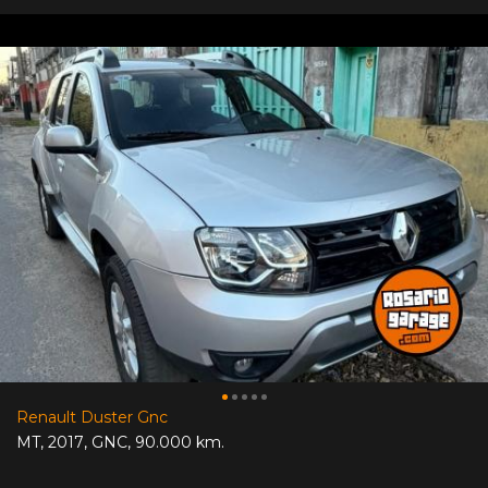
Renault Duster Gnc
MT
,
2017
,
GNC
,
90.000 km.