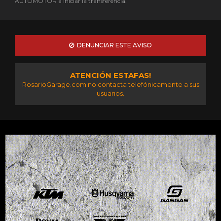
AUTOMOTOR a iniciar la transferencia.
DENUNCIAR ESTE AVISO
ATENCIÓN ESTAFAS!
RosarioGarage.com no contacta telefónicamente a sus
usuarios.