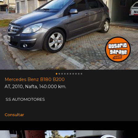
Mercedes Benz B180 B200
AT
,
2010
,
Nafta
,
140.000 km.
SS AUTOMOTORES
Consultar