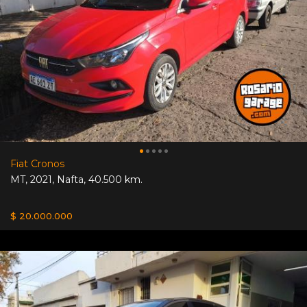
Fiat Cronos
MT
,
2021
,
Nafta
,
40.500 km.
$ 20.000.000