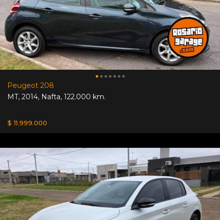
Peugeot 208
MT
,
2014
,
Nafta
,
122.000 km.
$ 11.999.000