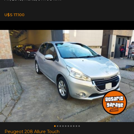
U$S 17.100
Peugeot 208 Allure Touch