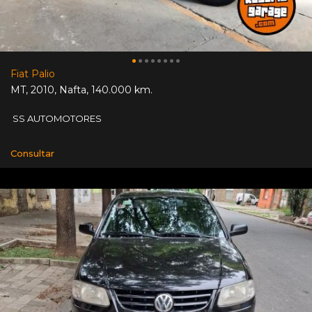
Fiat Palio
MT
,
2010
,
Nafta
,
140.000 km.
SS AUTOMOTORES
Consultar