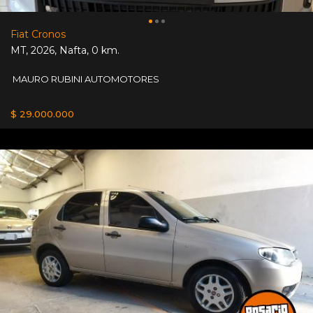
Fiat Cronos
MT
,
2026
,
Nafta
,
0 km.
MAURO RUBINI AUTOMOTORES
$ 29.000.000