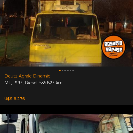
Deutz Agrale Dinamic
MT
,
1993
,
Diesel
,
535.823 km.
U$S 8.276