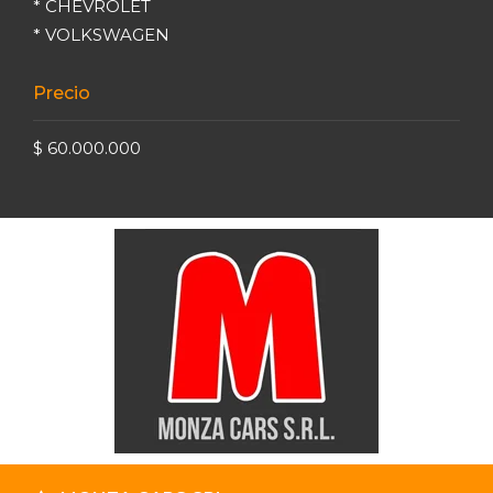
* CHEVROLET
* VOLKSWAGEN
Precio
$ 60.000.000