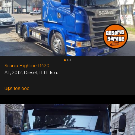
Scania Highline R420
AT
,
2012
,
Diesel
,
11.111 km.
U$S 108.000