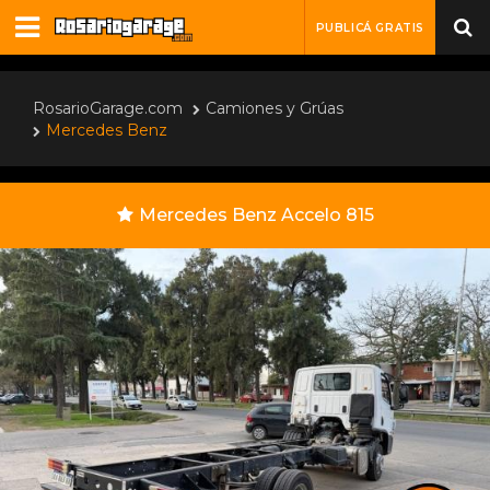
PUBLICÁ GRATIS
RosarioGarage.com
Camiones y Grúas
Mercedes Benz
Mercedes Benz Accelo 815