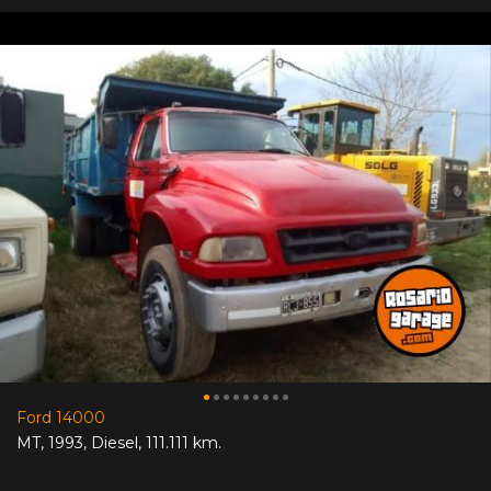
Ford 14000
MT
,
1993
,
Diesel
,
111.111 km.