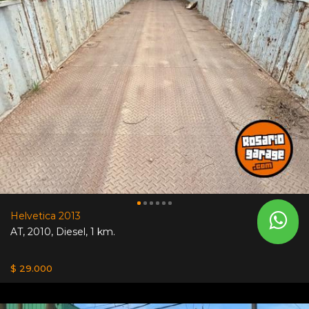
Helvetica 2013
AT
,
2010
,
Diesel
,
1 km.
$ 29.000