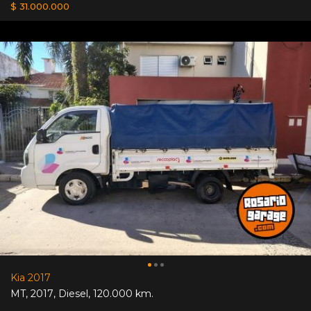
$ 31.000.000
Kia 2017
MT
,
2017
,
Diesel
,
120.000 km.