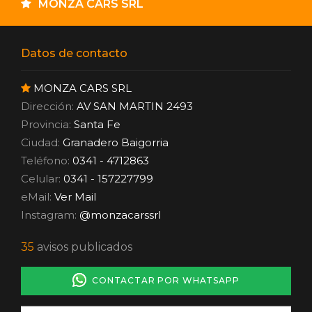
MONZA CARS SRL
Datos de contacto
MONZA CARS SRL
Dirección:
AV SAN MARTIN 2493
Provincia:
Santa Fe
Ciudad:
Granadero Baigorria
Teléfono:
0341 - 4712863
Celular:
0341 - 157227799
eMail:
Ver Mail
Instagram:
@monzacarssrl
35
avisos publicados
CONTACTAR POR WHATSAPP