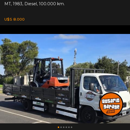
MT
,
1983
,
Diesel
,
100.000 km.
U$S 8.000