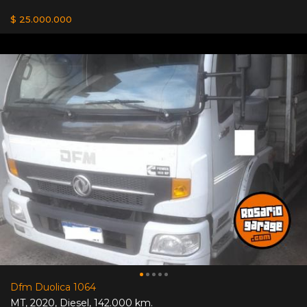
$ 25.000.000
Dfm Duolica 1064
MT
,
2020
,
Diesel
,
142.000 km.