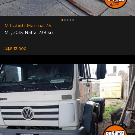
Mitsubishi Maximal 2.5
MT
,
2015
,
Nafta
,
238 km.
U$S 13.000