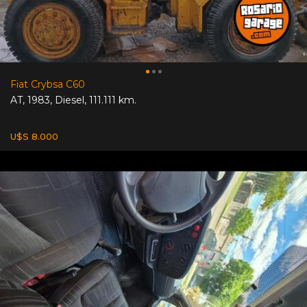
Fiat Crybsa C60
AT
,
1983
,
Diesel
,
111.111 km.
U$S 8.000