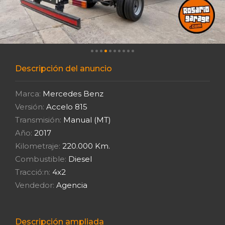
Descripción del anuncio
Marca:
Mercedes Benz
Versión:
Accelo 815
Transmisión:
Manual (MT)
Año:
2017
Kilometraje:
220.000 Km.
Combustible:
Diesel
Tracció:n:
4x2
Vendedor:
Agencia
Descripción ampliada