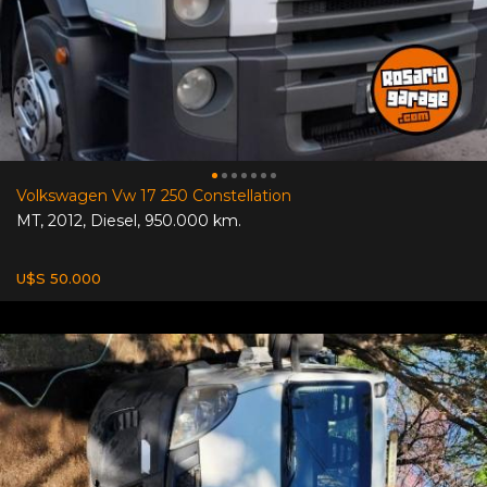
Volkswagen Vw 17 250 Constellation
MT
,
2012
,
Diesel
,
950.000 km.
U$S 50.000