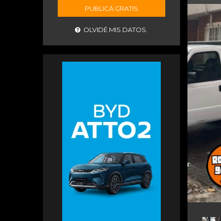
PUBLICÁ GRATIS
OLVIDÉ MIS DATOS.