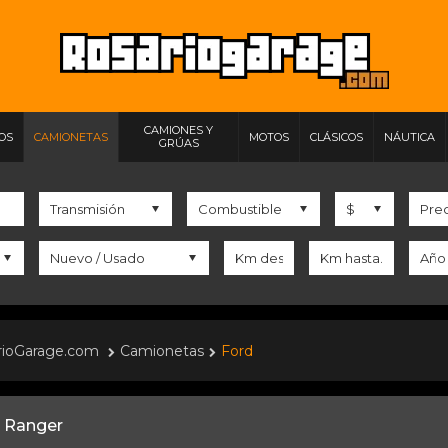
CAMIONES Y
IOS
CAMIONETAS
MOTOS
CLÁSICOS
NÁUTICA
GRÚAS
rioGarage.com
Camionetas
Ford
 Ranger