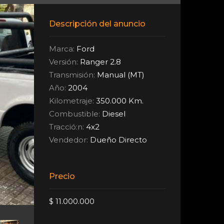
Descripción del anuncio
Marca:
Ford
Versión:
Ranger 2.8
Transmisión:
Manual (MT)
Año:
2004
Kilometraje:
350.000 Km.
Combustible:
Diesel
Tracció:n:
4x2
Vendedor:
Dueño Directo
Precio
$ 11.000.000