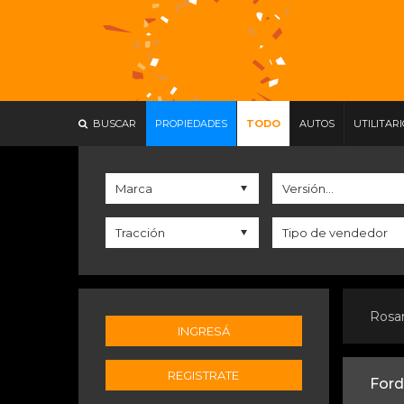
BUSCAR
PROPIEDADES
TODO
AUTOS
UTILITAR
Rosa
INGRESÁ
REGISTRATE
Ford