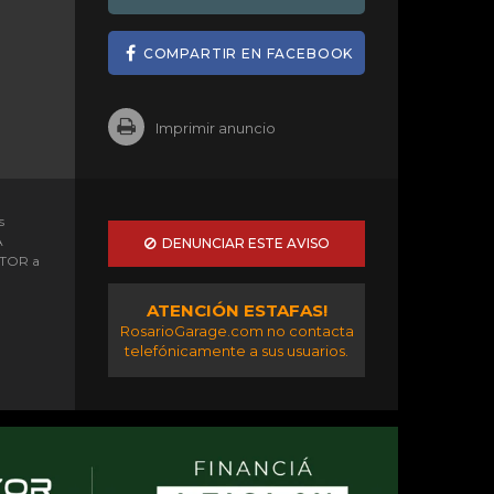
COMPARTIR EN FACEBOOK
Imprimir anuncio
s
A
DENUNCIAR ESTE AVISO
OTOR a
ATENCIÓN ESTAFAS!
RosarioGarage.com no contacta
telefónicamente a sus usuarios.