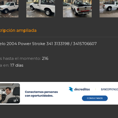
ripción ampliada
lo 2004 Power Stroke 341 3133198 / 3415706607
tas hasta el momento:
216
a en:
17 días