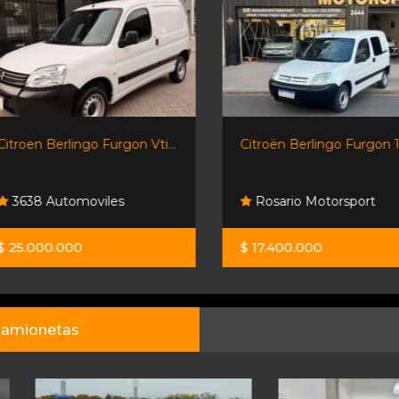
Citroen Berlingo Furgon Vti...
Citroën Berlingo Furgon 1.
3638 Automoviles
Rosario Motorsport
$ 25.000.000
$ 17.400.000
amionetas