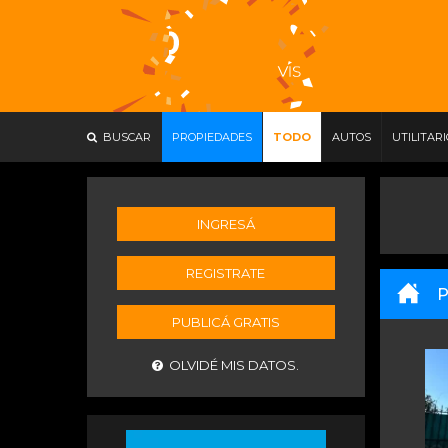
BUSCAR
PROPIEDADES
TODO
AUTOS
UTILITAR
INGRESÁ
REGISTRATE
P
PUBLICÁ GRATIS
OLVIDÉ MIS DATOS.