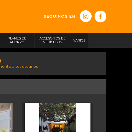
SEGUINOS EN
PLANES DE
ACCESORIOS DE
VARIOS
AHORRO
VEHÍCULOS
!
ente a sus usuarios.