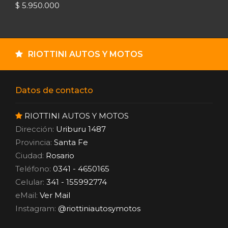
$ 5.950.000
RIOTTINI AUTOS Y MOTOS
Datos de contacto
RIOTTINI AUTOS Y MOTOS
Dirección:
Uriburu 1487
Provincia:
Santa Fe
Ciudad:
Rosario
Teléfono:
0341 - 4650165
Celular:
341 - 155992774
eMail:
Ver Mail
Instagram:
@riottiniautosymotos