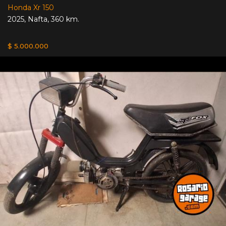
Honda Xr 150
2025
,
Nafta
,
360 km.
$ 5.000.000