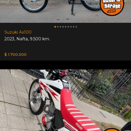
Suzuki Ax100
2023
,
Nafta
,
9.500 km.
$ 1.700.000