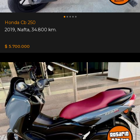
Honda Cb 250
2019
,
Nafta
,
34.800 km.
$ 5.700.000