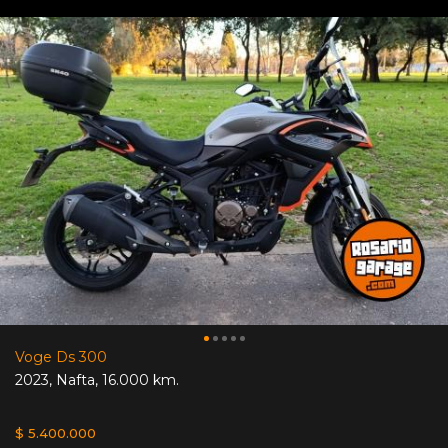
Voge Ds 300
2023
,
Nafta
,
16.000 km.
$ 5.400.000