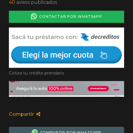
40
avisos publicados
CONTACTAR POR WHATSAPP
Cotiza tu crédito prendario
Compartir
COMPARTIR POR WHATSAPP