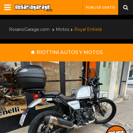
PUBLICÁ GRATIS
RosarioGarage.com
Motos
Royal Enfield
RIOTTINI AUTOS Y MOTOS