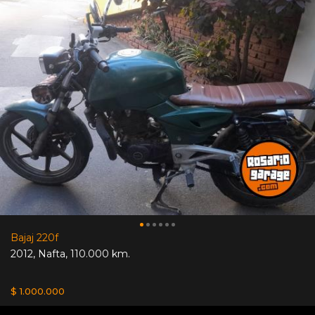
Bajaj 220f
2012
,
Nafta
,
110.000 km.
$ 1.000.000