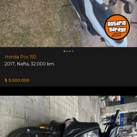
Honda Pcx 150
2017
,
Nafta
,
32.000 km.
$ 5.000.000