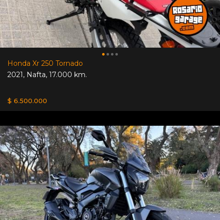
Honda Xr 250 Tornado
2021
,
Nafta
,
17.000 km.
$ 6.500.000