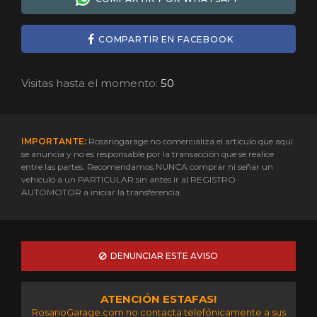
COMPARTIR EN FACEBOOK
Visitas hasta el momento:
50
IMPORTANTE:
Rosariogarage no comercializa el artículo que aquí
se anuncia y no es responsable por la transacción que se realice
entre las partes. Recomendamos NUNCA comprar ni señar un
vehículo a un PARTICULAR sin antes ir al REGISTRO
AUTOMOTOR a iniciar la transferencia.
DENUNCIAR ESTE AVISO
ATENCIÓN ESTAFAS!
RosarioGarage.com no contacta telefónicamente a sus