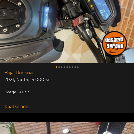
Bajaj Dominar
2021
,
Nafta
,
14.000 km.
JorgeBOBB
$ 4.750.000