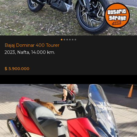
Bajaj Dominar 400 Tourer
2023
,
Nafta
,
14.000 km.
$ 5.900.000