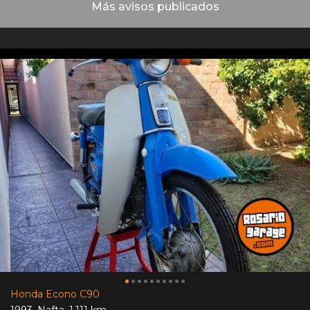
Más avisos publicados
Honda Econo C90