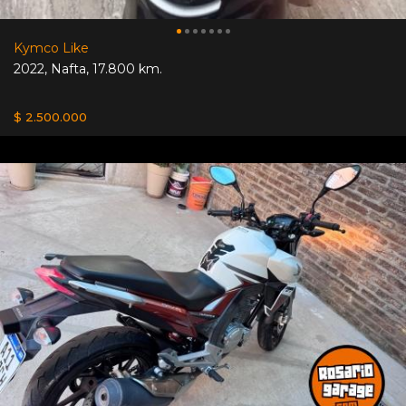
Kymco Like
2022
,
Nafta
,
17.800 km.
$ 2.500.000