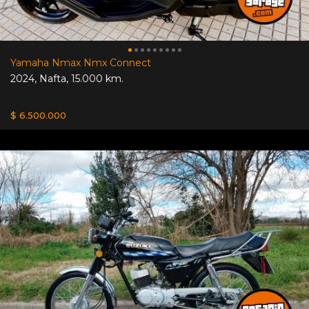
Yamaha Nmax Nmx Connect
2024
,
Nafta
,
15.000 km.
$ 6.500.000