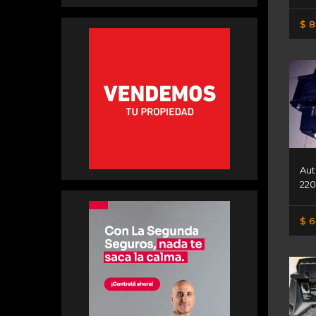
$ 8
Aut
220
$ 6