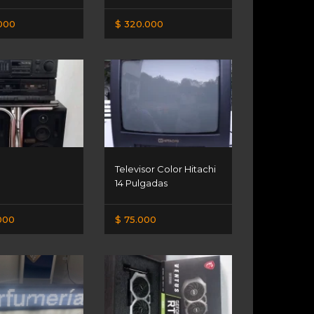
000
$ 320.000
Televisor Color Hitachi
14 Pulgadas
000
$ 75.000