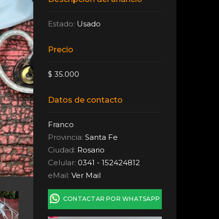
Estado:
Usado
Precio
$ 35.000
Datos de contacto
Franco
Provincia:
Santa Fe
Ciudad:
Rosario
Celular:
0341 - 152424812
eMail:
Ver Mail
CONTACTAR POR WHATSAPP