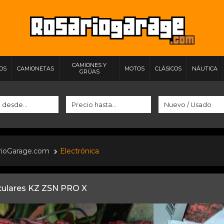
CAMIONES Y
IOS
CAMIONETAS
MOTOS
CLÁSICOS
NÁUTICA
GRÚAS
rioGarage.com
Electrónica
culares KZ ZSN PRO X