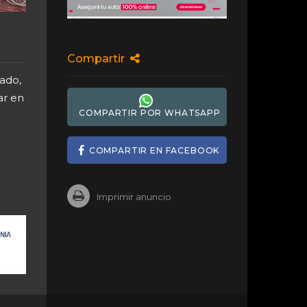
Compartir
ado,
ar en
COMPARTIR POR WHATSAPP
COMPARTIR EN FACEBOOK
Imprimir anuncio