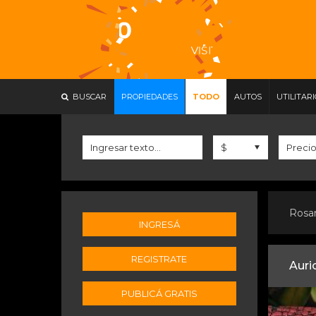
BUSCAR
PROPIEDADES
TODO
AUTOS
UTILITAR
Rosa
INGRESÁ
REGISTRATE
Auri
PUBLICÁ GRATIS