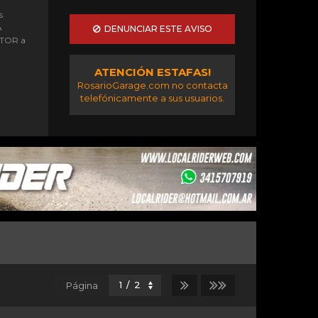
s
A
DENUNCIAR ESTE AVISO
OTOR a
ATENCIÓN ESTAFAS!
RosarioGarage.com no contacta
telefónicamente a sus usuarios.
Página