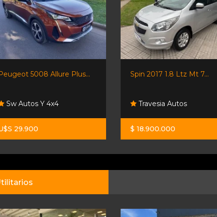
Peugeot 5008 Allure Plus...
Spin 2017 1.8 Ltz Mt 7...
Sw Autos Y 4x4
Travesia Autos
U$S 29.900
$ 18.900.000
tilitarios