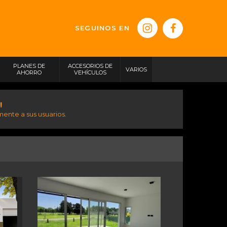
SEGUINOS EN
PLANES DE
ACCESORIOS DE
VARIOS
AHORRO
VEHÍCULOS
!
ente a sus usuarios.