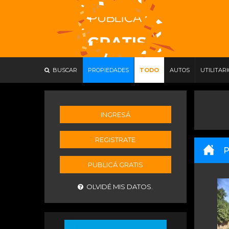
BUSCAR
PROPIEDADES
TODO
AUTOS
UTILITAR
INGRESÁ
REGISTRATE
P
PUBLICÁ GRATIS
OLVIDÉ MIS DATOS.