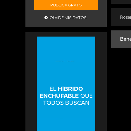
PUBLICÁ GRATIS
Rosa
OLVIDÉ MIS DATOS.
Bene