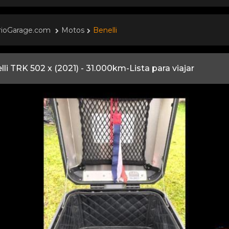
rioGarage.com
Motos
Benelli
lli TRK 502 x (2021) - 31.000km-Lista para viajar