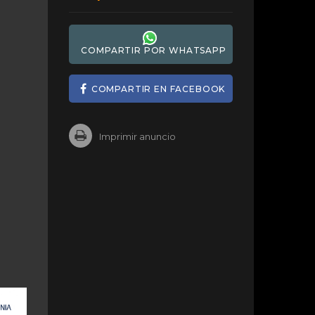
COMPARTIR POR WHATSAPP
COMPARTIR EN FACEBOOK
Imprimir anuncio