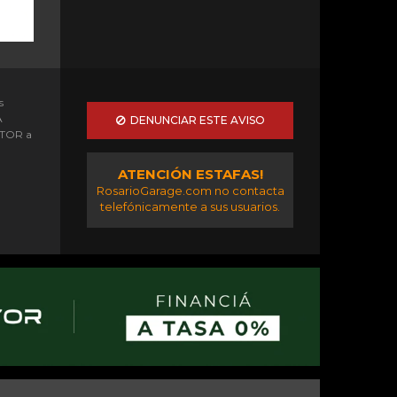
s
A
DENUNCIAR ESTE AVISO
OTOR a
ATENCIÓN ESTAFAS!
RosarioGarage.com no contacta
telefónicamente a sus usuarios.