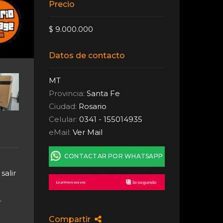
Precio
$ 9.000.000
Datos de contacto
MT
Provincia:
Santa Fe
Ciudad:
Rosario
Celular:
0341 - 155014935
eMail:
Ver Mail
CONTACTAR POR WHATSAPP
salir
.
Compartir