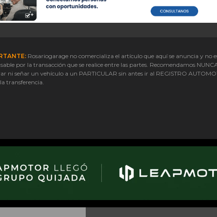
RTANTE:
Rosariogarage no comercializa el artículo que aquí se anuncia y no e
sable por la transacción que se realice entre las partes. Recomendamos NUNC
ar ni señar un vehículo a un PARTICULAR sin antes ir al REGISTRO AUTOM
 la transferencia.