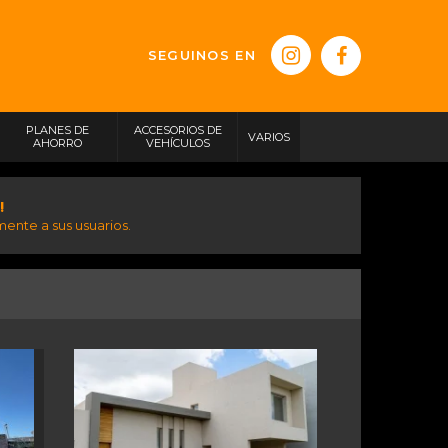
SEGUINOS EN
PLANES DE
ACCESORIOS DE
VARIOS
AHORRO
VEHÍCULOS
!
ente a sus usuarios.