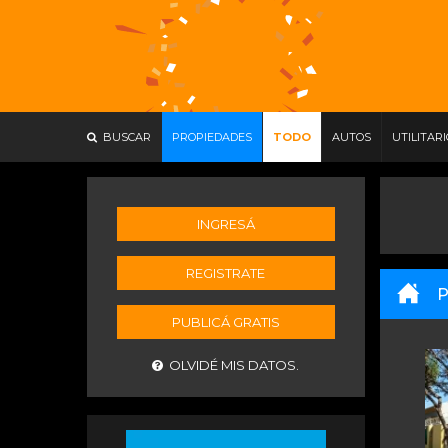
BUSCAR
PROPIEDADES
TODO
AUTOS
UTILITAR
INGRESÁ
REGISTRATE
P
PUBLICÁ GRATIS
OLVIDÉ MIS DATOS.