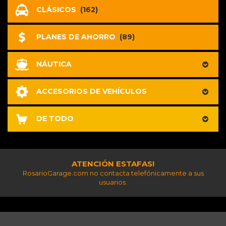
CLÁSICOS
(162)
PLANES DE AHORRO
(89)
NÁUTICA
ACCESORIOS DE VEHÍCULOS
DE TODO
ATENCIÓN ESTAFAS!
RosarioGarage.com no contacta telefónicamente a sus
usuarios.