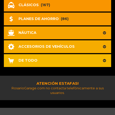
CLÁSICOS
(167)
PLANES DE AHORRO
(86)
NÁUTICA
ACCESORIOS DE VEHÍCULOS
DE TODO
ATENCIÓN ESTAFAS!
RosarioGarage.com no contacta telefónicamente a sus
usuarios.