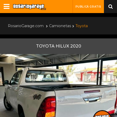
PUBLICÁ GRATIS
RosarioGarage.com
Camionetas
Toyota
TOYOTA HILUX 2020