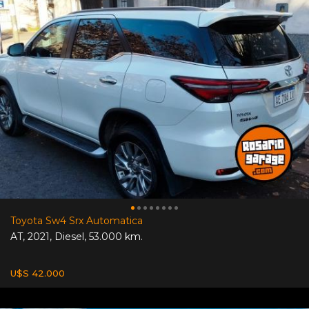
Toyota Sw4 Srx Automatica
AT
,
2021
,
Diesel
,
53.000 km.
U$S 42.000