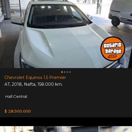
Chevrolet Equinox 1.5 Premier
AT
,
2018
,
Nafta
,
158.000 km.
Hall Central
$ 28.500.000