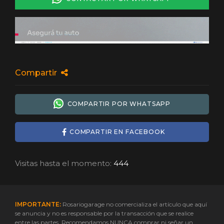
Compartir
COMPARTIR POR WHATSAPP
COMPARTIR EN FACEBOOK
Visitas hasta el momento:
444
IMPORTANTE:
Rosariogarage no comercializa el artículo que aquí
se anuncia y no es responsable por la transacción que se realice
entre las partes. Recomendamos NUNCA comprar ni señar un