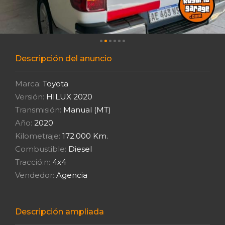
Descripción del anuncio
Marca:
Toyota
Versión:
HILUX 2020
Transmisión:
Manual (MT)
Año:
2020
Kilometraje:
172.000 Km.
Combustible:
Diesel
Tracció:n:
4x4
Vendedor:
Agencia
Descripción ampliada