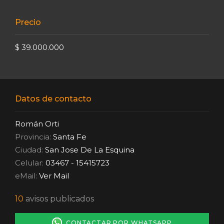
Precio
$ 39.000.000
Datos de contacto
Román Orti
Provincia:
Santa Fe
Ciudad:
San Jose De La Esquina
Celular:
03467 - 15415723
eMail:
Ver Mail
10
avisos publicados
CONTACTAR POR WHATSAPP