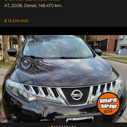
AT
,
2008
,
Diesel
,
148.470 km.
$ 13.200.000