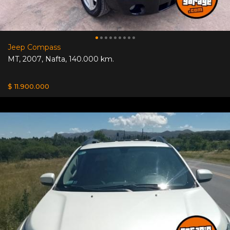
Jeep Compass
MT
,
2007
,
Nafta
,
140.000 km.
$ 11.900.000