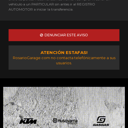
vehículo a un PARTICULAR sin antes ir al REGISTRO
AUTOMOTOR a iniciar la transferencia.
DENUNCIAR ESTE AVISO
ATENCIÓN ESTAFAS!
RosarioGarage.com no contacta telefónicamente a sus
usuarios.