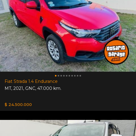
Fiat Strada 1.4 Endurance
MT
,
2021
,
GNC
,
47.000 km.
$ 24.500.000