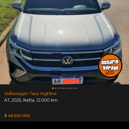
Volkswagen Taos Highline
AT
,
2025
,
Nafta
,
12.000 km.
$ 49.500.000