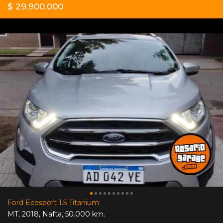
$ 29.900.000
Ford Ecosport 1.5 Titanium
MT
,
2018
,
Nafta
,
50.000 km.