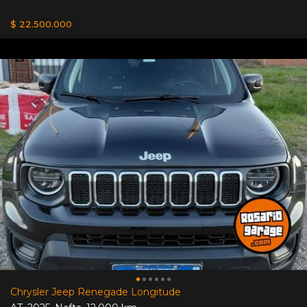
$ 22.500.000
Chrysler Jeep Renegade Longitude