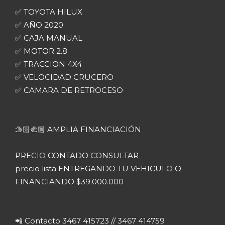
✅️ TOYOTA HILUX
✅️ AÑO 2020
✅️ CAJA MANUAL
✅️ MOTOR 2.8
✅️ TRACCION 4X4
✅️ VELOCIDAD CRUCERO
✅️ CAMARA DE RETROCESO
🫱🏻‍🫲🏼 AMPLIA FINANCIACIÓN
PRECIO CONTADO CONSULTAR
precio lista ENTREGANDO TU VEHICULO O
FINANCIANDO $39.000.000
📲 Contacto 3467 415723 // 3467 414759