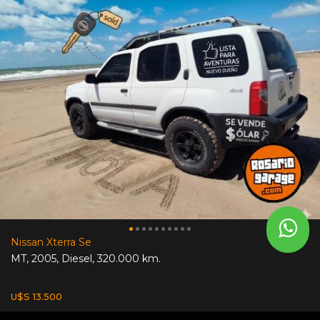
Nissan Xterra Se
MT
,
2005
,
Diesel
,
320.000 km.
U$S 13.500