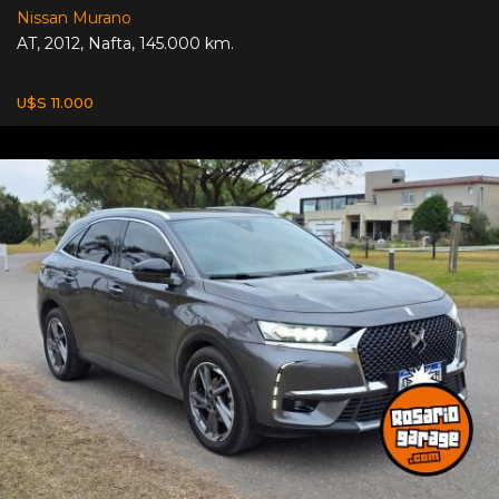
Nissan Murano
AT
,
2012
,
Nafta
,
145.000 km.
U$S 11.000