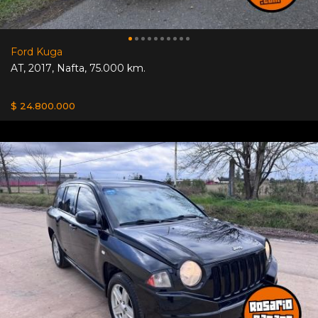
Ford Kuga
AT
,
2017
,
Nafta
,
75.000 km.
$ 24.800.000