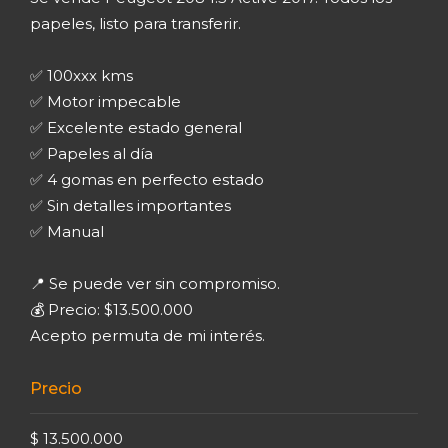
papeles, listo para transferir.
✅ 100xxx kms
✅ Motor impecable
✅ Excelente estado general
✅ Papeles al día
✅ 4 gomas en perfecto estado
✅ Sin detalles importantes
✅ Manual
📍 Se puede ver sin compromiso.
💰 Precio: $13.500.000
Acepto permuta de mi interés.
Precio
$ 13.500.000