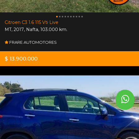
Citroen C3 1.6 115 Vti Live
MT
,
2017
,
Nafta
,
103.000 km.
FRARE AUTOMOTORES
$ 13.900.000