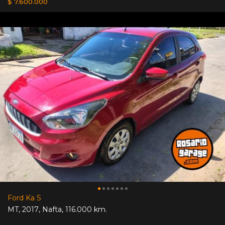
$ 7.600.000
Ford Ka S
MT
,
2017
,
Nafta
,
116.000 km.