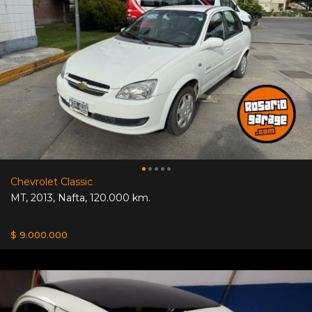
Chevrolet Classic
MT
,
2013
,
Nafta
,
120.000 km.
$ 9.000.000