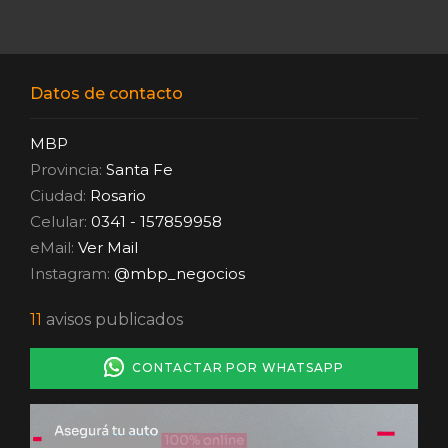
Datos de contacto
MBP
Provincia:
Santa Fe
Ciudad:
Rosario
Celular:
0341 - 157859958
eMail:
Ver Mail
Instagram:
@mbp_negocios
11
avisos publicados
CONTACTAR POR WHATSAPP