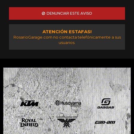
DENUNCIAR ESTE AVISO
ATENCIÓN ESTAFAS!
RosarioGarage.com no contacta telefónicamente a sus
usuarios.