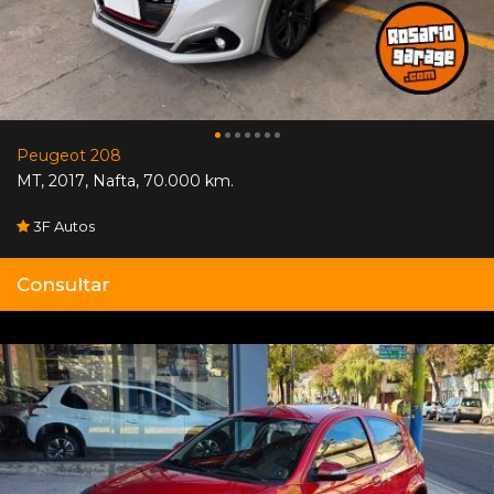
Peugeot 208
MT
,
2017
,
Nafta
,
70.000 km.
3F Autos
Consultar