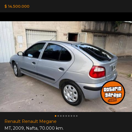
$ 14.500.000
Renault Renault Megane
MT
,
2009
,
Nafta
,
70.000 km.