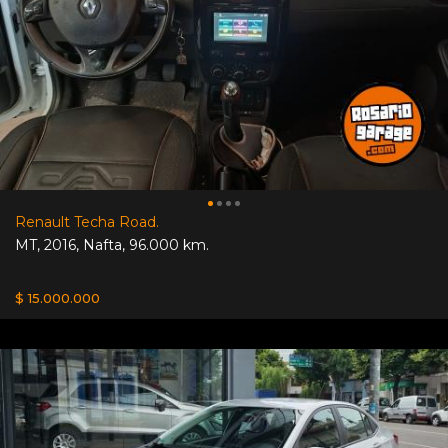
Renault Techa Road.
MT
,
2016
,
Nafta
,
96.000 km.
$ 15.000.000