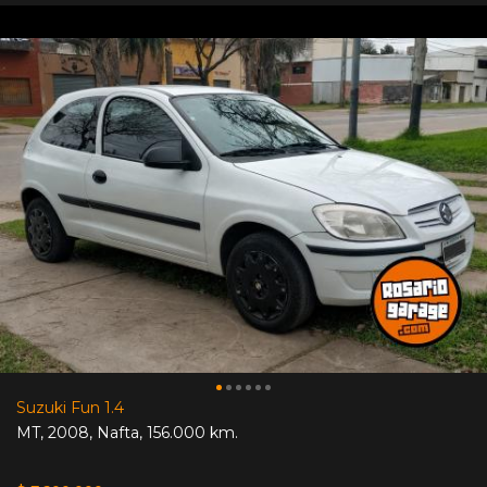
Suzuki Fun 1.4
MT
,
2008
,
Nafta
,
156.000 km.