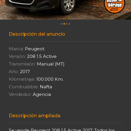
Descripción del anuncio
Marca:
Peugeot
Versión:
208 1.5 Active
Transmisión:
Manual (MT)
Año:
2017
Kilometraje:
100.000 Km.
Combustible:
Nafta
Vendedor:
Agencia
Descripción ampliada
Se vende Peugeot 208 1.5 Active 2017. Todos los