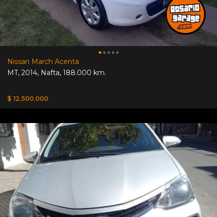
Nissan March Acenta
MT
,
2014
,
Nafta
,
188.000 km.
$ 12.500.000