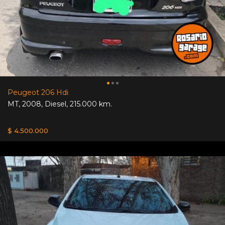
Peugeot 206 Hdi
MT
,
2008
,
Diesel
,
215.000 km.
$ 4.500.000