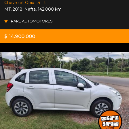
Chevrolet Onix 1.4 Lt
MT
,
2018
,
Nafta
,
142.000 km.
FRARE AUTOMOTORES
$ 14.900.000