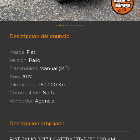
Descripción del anuncio
Marca:
Fiat
Versión:
Palio
Transmisión:
Manual (MT)
Año:
2017
Kilometraje:
150.000 Km.
Combustible:
Nafta
Vendedor:
Agencia
Descripción ampliada
FIAT PALIO 2017 1 4 ATTRACTIVE 150.000 KM