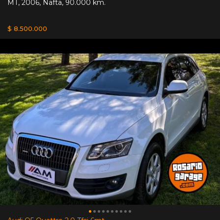
MT
,
2006
,
Nafta
,
90.000 km.
$ 8.500.000