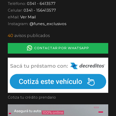
Teléfono:
0341 - 6413577
Celular:
0341 - 156413577
eMail:
Ver Mail
Instagram:
@funes_exclusivos
40
avisos publicados
CONTACTAR POR WHATSAPP
Cotiza tu crédito prendario