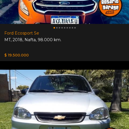
Ford Ecosport Se
MT
,
2018
,
Nafta
,
98.000 km.
$ 19.500.000