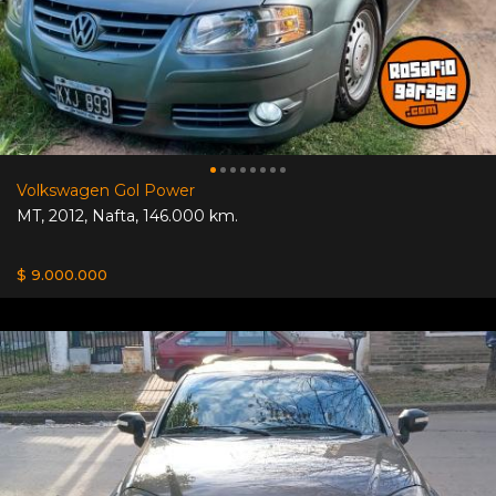
Volkswagen Gol Power
MT
,
2012
,
Nafta
,
146.000 km.
$ 9.000.000