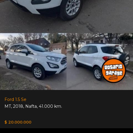
Ford 1.5 Se
MT
,
2018
,
Nafta
,
41.000 km.
$ 20.000.000