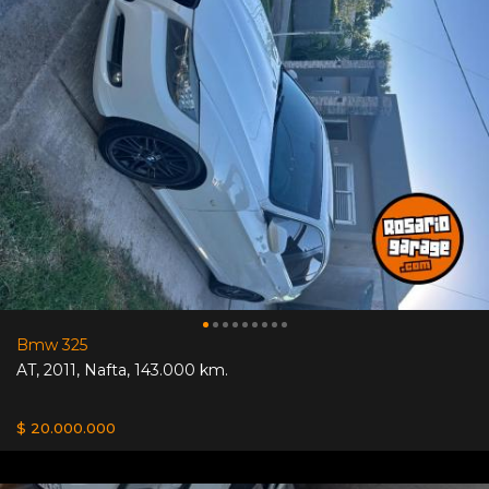
Bmw 325
AT
,
2011
,
Nafta
,
143.000 km.
$ 20.000.000