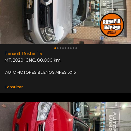
Renault Duster 1.6
MT
,
2020
,
GNC
,
80.000 km.
AUTOMOTORES BUENOS AIRES 5016
Consultar