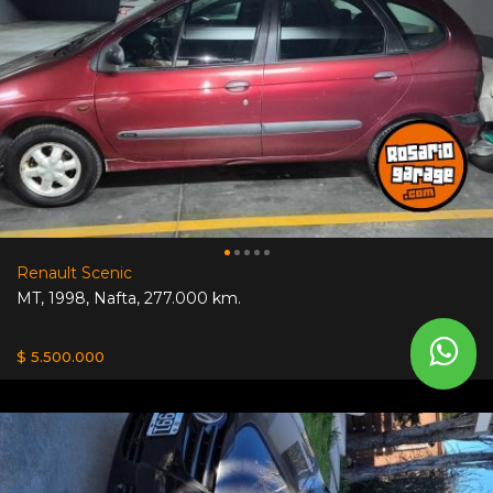
Renault Scenic
MT
,
1998
,
Nafta
,
277.000 km.
$ 5.500.000