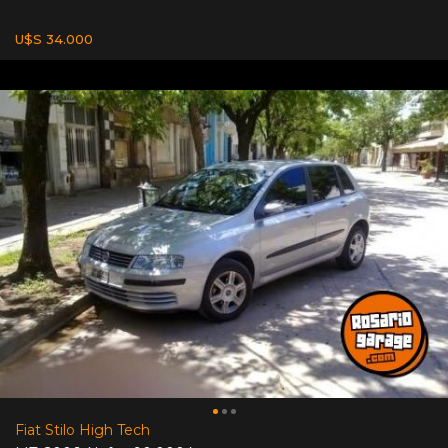
U$S 34.000
Fiat Stilo High Tech