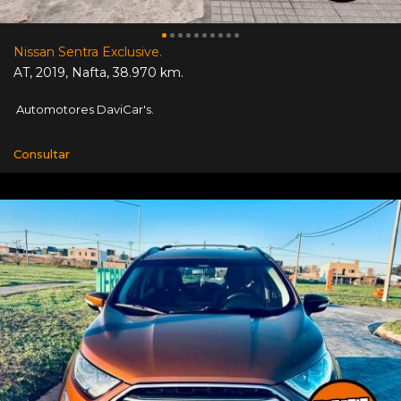
Nissan Sentra Exclusive.
AT
,
2019
,
Nafta
,
38.970 km.
Automotores DaviCar's.
Consultar