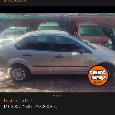
$ 19.000.000
Ford Fiesta Max
MT
,
2007
,
Nafta
,
170.000 km.