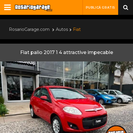
PUBLICÁ GRATIS
RosarioGarage.com
Autos
Fiat
Fiat palio 2017 1 4 attractive impecable