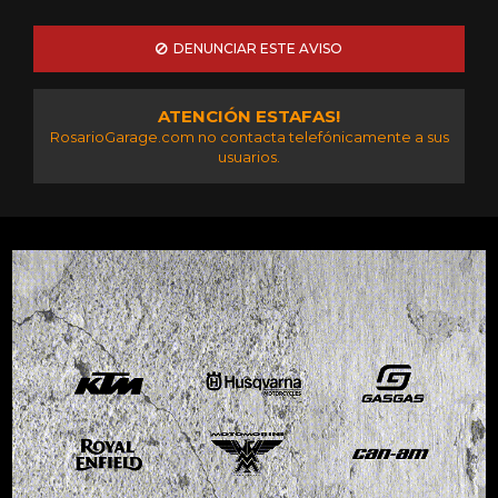
DENUNCIAR ESTE AVISO
ATENCIÓN ESTAFAS!
RosarioGarage.com no contacta telefónicamente a sus
usuarios.