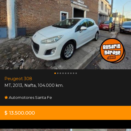
Peugeot 308
MT
,
2013
,
Nafta
,
104.000 km.
Automotores Santa Fe
$ 13.500.000