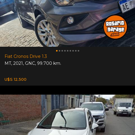
Fiat Cronos Drive 1.3
MT
,
2021
,
GNC
,
99.700 km.
U$S 12.500