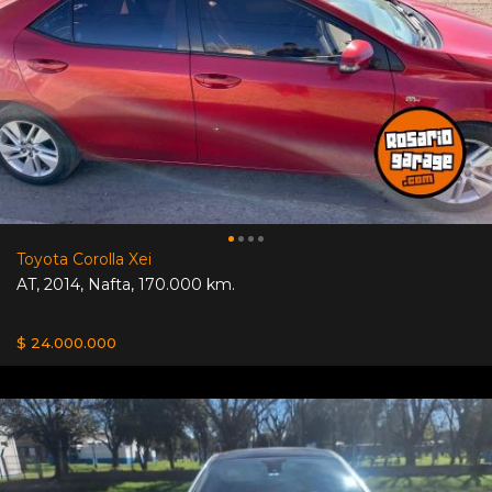
Toyota Corolla Xei
AT
,
2014
,
Nafta
,
170.000 km.
$ 24.000.000