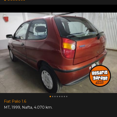
Fiat Palio 1.6
MT
,
1999
,
Nafta
,
4.070 km.