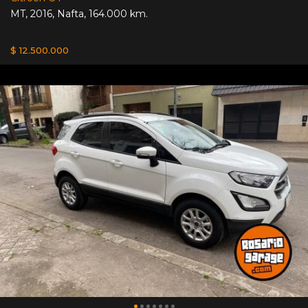
MT
,
2016
,
Nafta
,
164.000 km.
$ 12.500.000