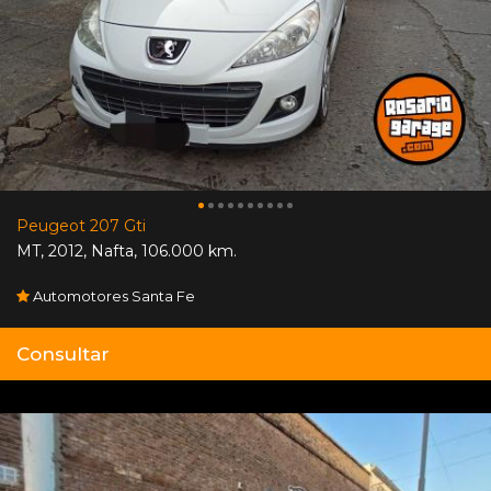
Peugeot 207 Gti
MT
,
2012
,
Nafta
,
106.000 km.
Automotores Santa Fe
Consultar