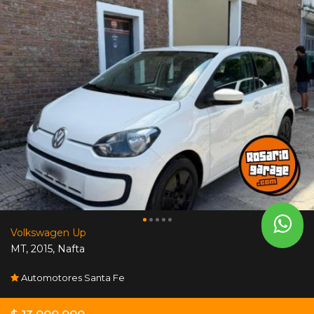
Volkswagen Up
MT
,
2015
,
Nafta
Automotores Santa Fe