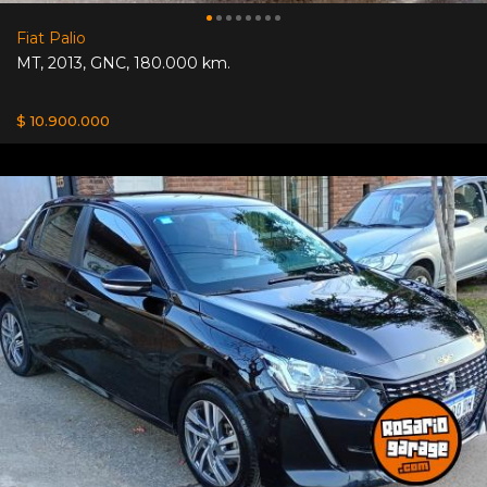
Fiat Palio
MT
,
2013
,
GNC
,
180.000 km.
$ 10.900.000