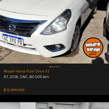
Nissan Versa Pure Drive F2
AT
,
2018
,
GNC
,
80.000 km.
$ 12.900.000