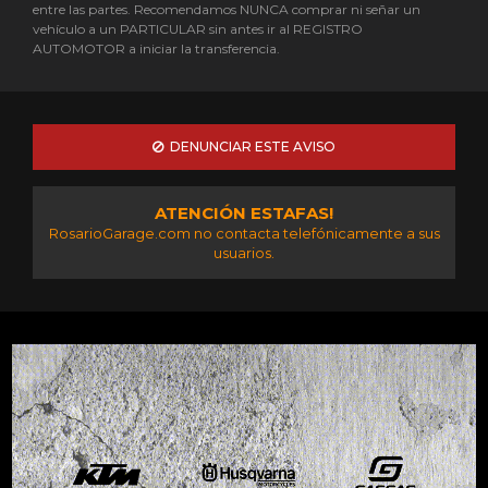
entre las partes. Recomendamos NUNCA comprar ni señar un
vehículo a un PARTICULAR sin antes ir al REGISTRO
AUTOMOTOR a iniciar la transferencia.
DENUNCIAR ESTE AVISO
ATENCIÓN ESTAFAS!
RosarioGarage.com no contacta telefónicamente a sus
usuarios.