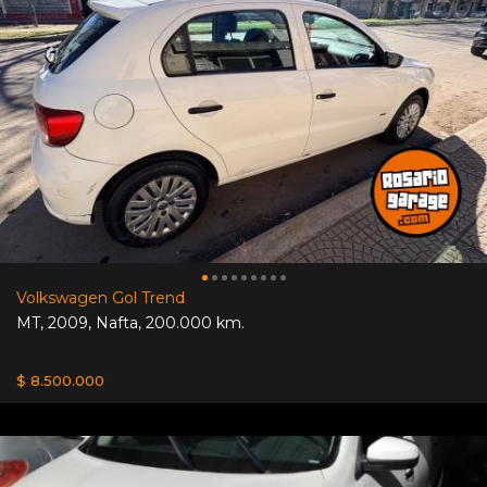
Volkswagen Gol Trend
MT
,
2009
,
Nafta
,
200.000 km.
$ 8.500.000