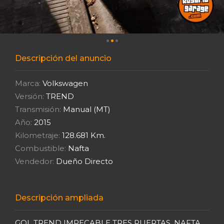
Descripción del anuncio
Marca:
Volkswagen
Versión:
TREND
Transmisión:
Manual (MT)
Año:
2015
Kilometraje:
128.681 Km.
Combustible:
Nafta
Vendedor:
Dueño Directo
Descripción ampliada
GOL TREND IMPECABLE TRES PUERTAS, NAFTA,