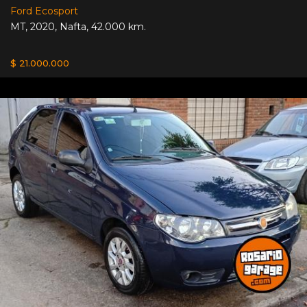
Ford Ecosport
MT
,
2020
,
Nafta
,
42.000 km.
$ 21.000.000