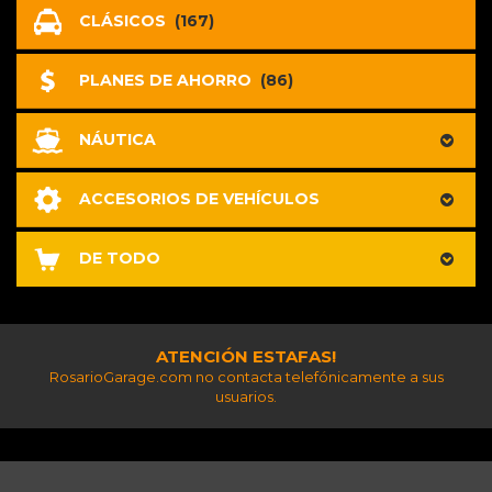
CLÁSICOS
(167)
PLANES DE AHORRO
(86)
NÁUTICA
ACCESORIOS DE VEHÍCULOS
DE TODO
ATENCIÓN ESTAFAS!
RosarioGarage.com no contacta telefónicamente a sus
usuarios.