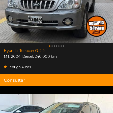
Hyundai Terracan Gl 2.9
MT
,
2004
,
Diesel
,
240.000 km.
Fedrigo Autos
Consultar