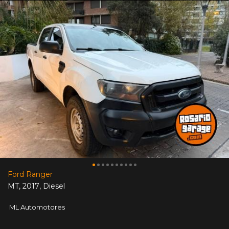
Ford Ranger
MT
,
2017
,
Diesel
ML Automotores