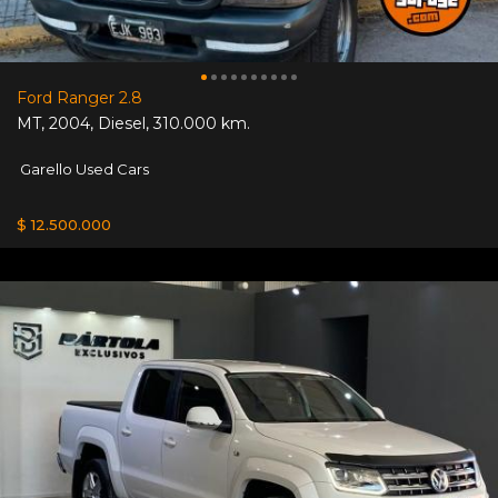
Ford Ranger 2.8
MT
,
2004
,
Diesel
,
310.000 km.
Garello Used Cars
$ 12.500.000