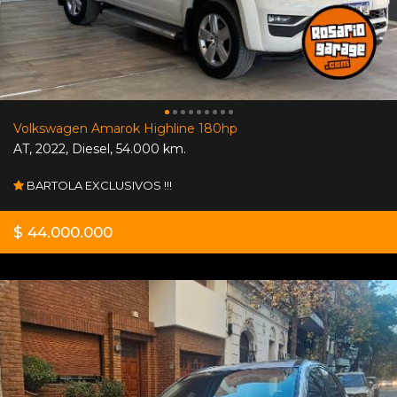
Volkswagen Amarok Highline 180hp
AT
,
2022
,
Diesel
,
54.000 km.
BARTOLA EXCLUSIVOS !!!
$ 44.000.000