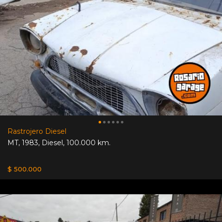
Rastrojero Diesel
MT
,
1983
,
Diesel
,
100.000 km.
$ 500.000