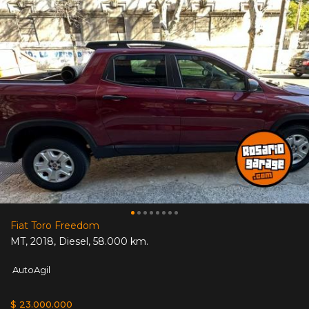
Fiat Toro Freedom
MT
,
2018
,
Diesel
,
58.000 km.
AutoAgil
$ 23.000.000