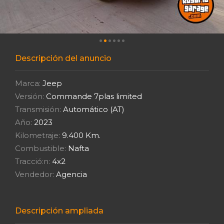
Descripción del anuncio
Marca:
Jeep
Versión:
Commande 7plas limited
Transmisión:
Automático (AT)
Año:
2023
Kilometraje:
9.400 Km.
Combustible:
Nafta
Tracció:n:
4x2
Vendedor:
Agencia
Descripción ampliada