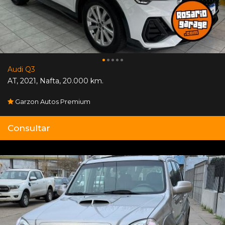
Audi Q3
AT
,
2021
,
Nafta
,
20.000 km.
Garzon Autos Premium
Consultar