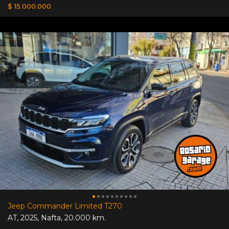
$ 15.000.000
Jeep Commander Limited T270
AT
,
2025
,
Nafta
,
20.000 km.