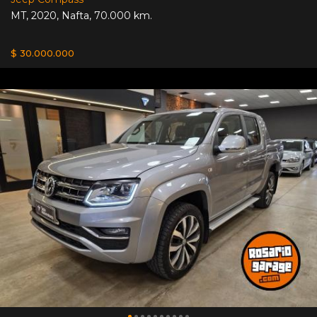
MT
,
2020
,
Nafta
,
70.000 km.
$ 30.000.000