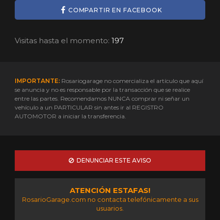
COMPARTIR EN FACEBOOK
Visitas hasta el momento:
197
IMPORTANTE:
Rosariogarage no comercializa el artículo que aquí
se anuncia y no es responsable por la transacción que se realice
entre las partes. Recomendamos NUNCA comprar ni señar un
vehículo a un PARTICULAR sin antes ir al REGISTRO
AUTOMOTOR a iniciar la transferencia.
DENUNCIAR ESTE AVISO
ATENCIÓN ESTAFAS!
RosarioGarage.com no contacta telefónicamente a sus
usuarios.