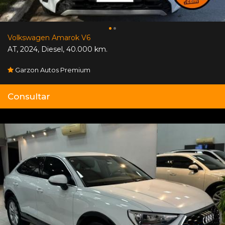
Volkswagen Amarok V6
AT
,
2024
,
Diesel
,
40.000 km.
Garzon Autos Premium
Consultar