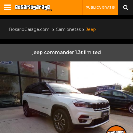
PUBLICÁ GRATIS
RosarioGarage.com
Camionetas
Jeep
jeep commander 1.3t limited