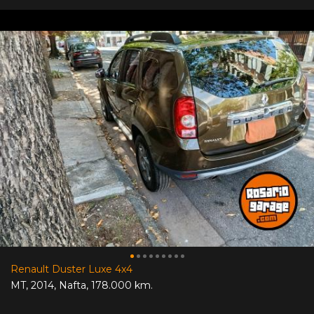
Renault Duster Luxe 4x4
MT
,
2014
,
Nafta
,
178.000 km.