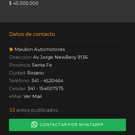
$ 45.000.000
Datos de contacto
Maulion Automotores
Dirección:
Av Jorge NewBery 9136
Provincia:
Santa Fe
Ciudad:
Rosario
Teléfono:
341 - 4520464
Celular:
341 - 154007575
eMail:
Ver Mail
33
avisos publicados
CONTACTAR POR WHATSAPP