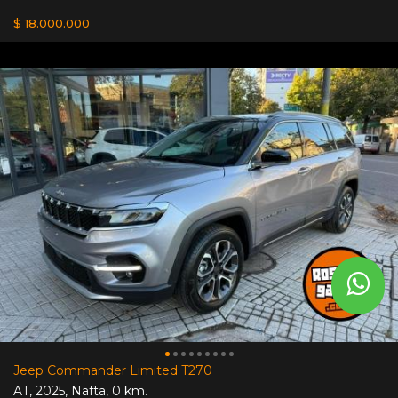
$ 18.000.000
Jeep Commander Limited T270
AT
,
2025
,
Nafta
,
0 km.