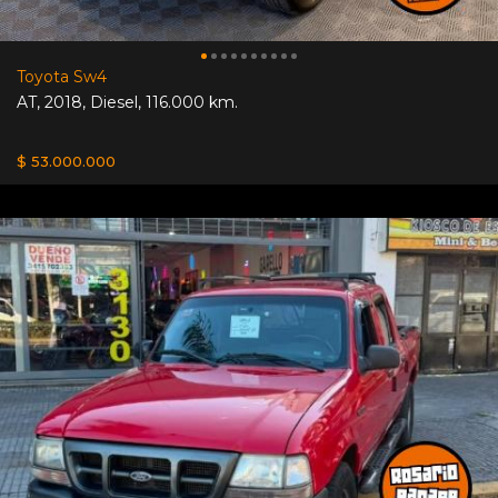
Toyota Sw4
AT
,
2018
,
Diesel
,
116.000 km.
$ 53.000.000