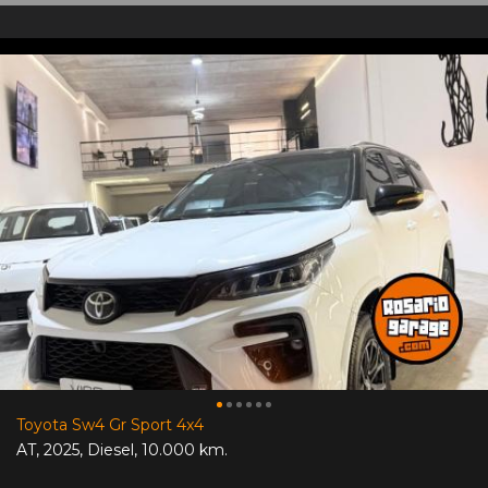
Toyota Sw4 Gr Sport 4x4
AT
,
2025
,
Diesel
,
10.000 km.