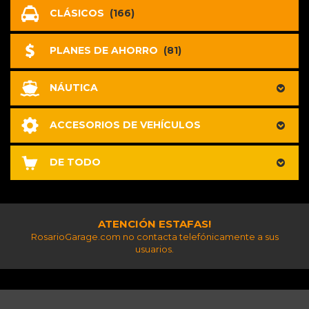
CLÁSICOS
(166)
PLANES DE AHORRO
(81)
NÁUTICA
ACCESORIOS DE VEHÍCULOS
DE TODO
ATENCIÓN ESTAFAS!
RosarioGarage.com no contacta telefónicamente a sus
usuarios.