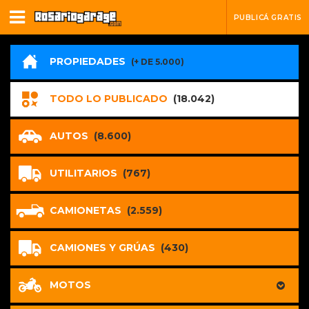
PUBLICÁ GRATIS
PROPIEDADES
(+ DE 5.000)
TODO LO PUBLICADO
(18.042)
AUTOS
(8.600)
UTILITARIOS
(767)
CAMIONETAS
(2.559)
CAMIONES Y GRÚAS
(430)
MOTOS