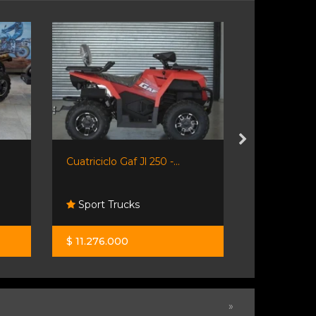
Cuatriciclo Gaf Jl 250 -...
Gaf Jl 150 -
Sport Trucks
Sport Tru
$ 11.276.000
$ 5.900.00
»