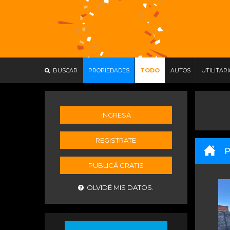
BUSCAR
PROPIEDADES
TODO
AUTOS
UTILITAR
INGRESÁ
REGISTRATE
P
PUBLICÁ GRATIS
OLVIDÉ MIS DATOS.