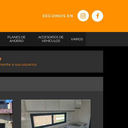
SEGUINOS EN
PLANES DE
ACCESORIOS DE
VARIOS
AHORRO
VEHÍCULOS
!
ente a sus usuarios.