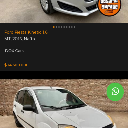
Ford Fiesta Kinetic 1.6
MT
,
2016
,
Nafta
DOX Cars
$ 14.500.000