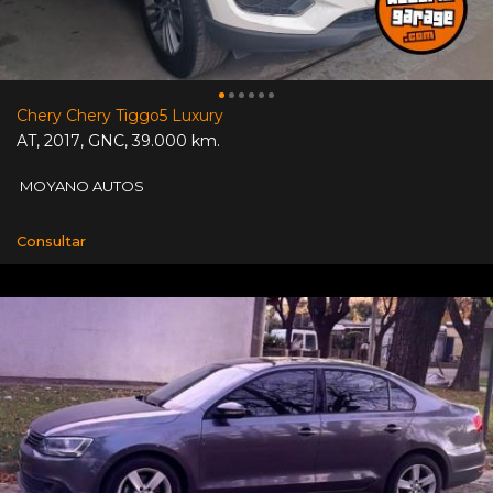
Chery Chery Tiggo5 Luxury
AT
,
2017
,
GNC
,
39.000 km.
MOYANO AUTOS
Consultar