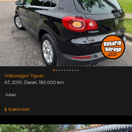
Volkswagen Tiguan
AT
,
2010
,
Diesel
,
180.000 km.
Julian
$ 15.800.000