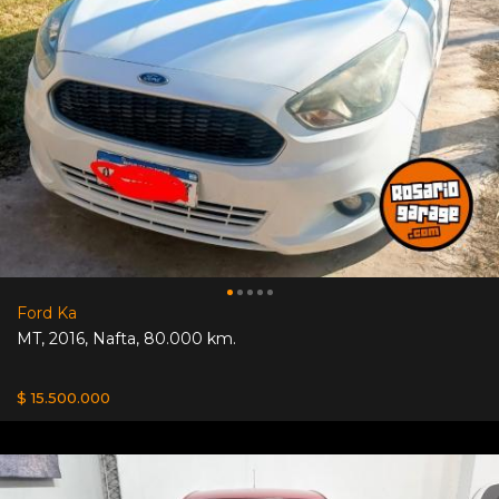
Ford Ka
MT
,
2016
,
Nafta
,
80.000 km.
$ 15.500.000