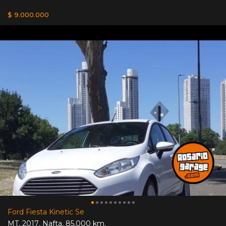
$ 9.000.000
Ford Fiesta Kinetic Se
MT
,
2017
,
Nafta
,
85.000 km.