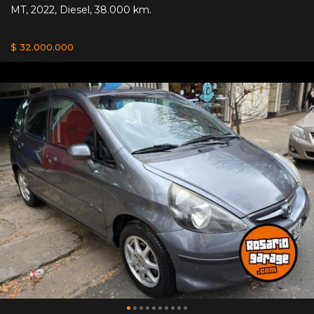
MT
,
2022
,
Diesel
,
38.000 km.
$ 32.000.000