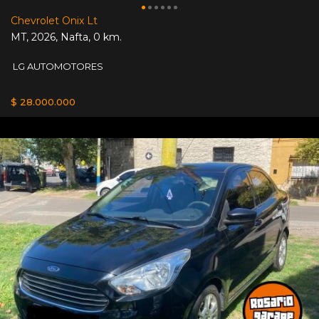
Chevrolet Onix Lt
MT
,
2026
,
Nafta
,
0 km.
LG AUTOMOTORES
$ 28.000.000