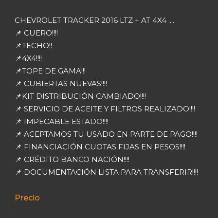
CHEVROLET TRACKER 2016 LTZ + AT 4X4 ....
📌 CUERO!!!!
📌TECHO!!
📌4X4!!!!
📌TOPE DE GAMA!!!
📌 CUBIERTAS NUEVAS!!!!
📌KIT DISTRIBUCIÓN CAMBIADO!!!!
📌 SERVICIO DE ACEITE Y FILTROS REALIZADO!!!!
📌 IMPECABLE ESTADO!!!!
📌 ACEPTAMOS TU USADO EN PARTE DE PAGO!!!!
📌 FINANCIACIÓN CUOTAS FIJAS EN PESOS!!!!
📌 CRÉDITO BANCO NACIÓN!!!!
📌 DOCUMENTACIÓN LISTA PARA TRANSFERIR!!!!
Precio