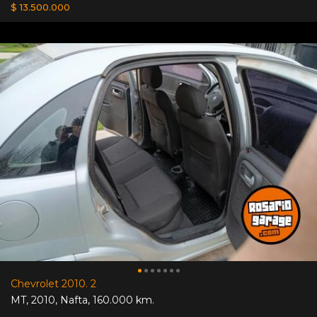
$ 13.500.000
Chevrolet 2010. 2
MT
,
2010
,
Nafta
,
160.000 km.