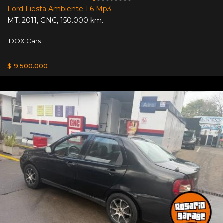
Ford Fiesta Ambiente 1.6 Mp3
MT
,
2011
,
GNC
,
150.000 km.
DOX Cars
$ 9.500.000