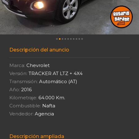
Descripción del anuncio
Marca:
Chevrolet
Versión:
TRACKER AT LTZ + 4X4
Transmisión:
Automático (AT)
Año:
2016
Kilometraje:
64.000 Km.
Combustible:
Nafta
Vendedor:
Agencia
Descripción ampliada