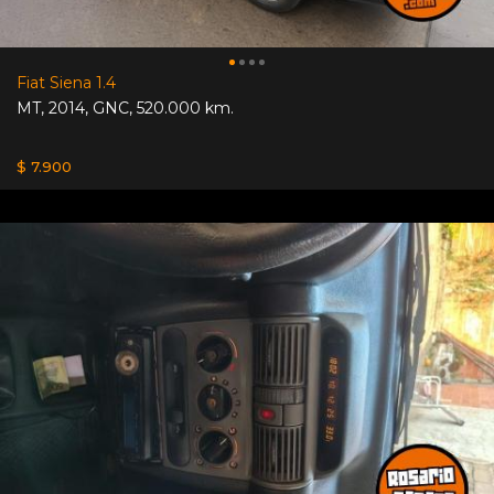
Fiat Siena 1.4
MT
,
2014
,
GNC
,
520.000 km.
$ 7.900