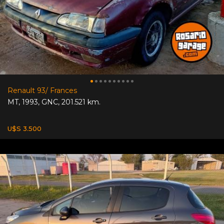
Renault 93/ Frances
MT
,
1993
,
GNC
,
201.521 km.
U$S 3.500