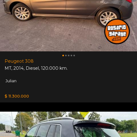
Peugeot 308
MT
,
2014
,
Diesel
,
120.000 km.
Julian
$ 11.300.000