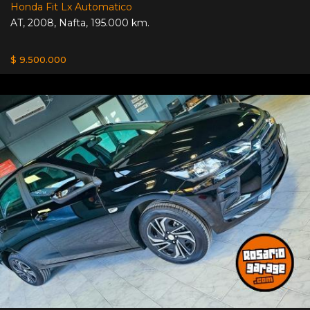
Honda Fit Lx Automatico
AT
,
2008
,
Nafta
,
195.000 km.
$ 9.500.000