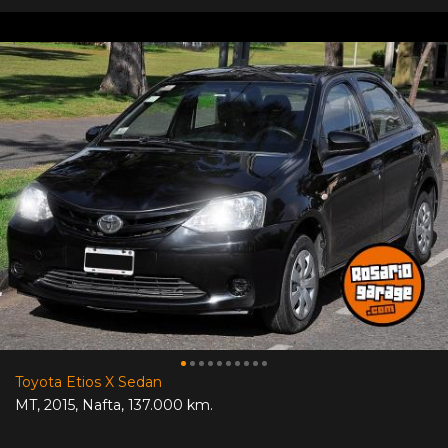
Toyota Etios X Sedan
MT
,
2015
,
Nafta
,
137.000 km.