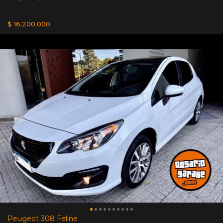
$ 16.200.000
Peugeot 308 Feline