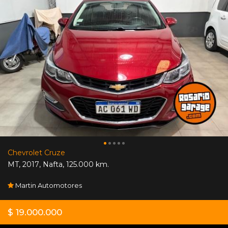
Chevrolet Cruze
MT
,
2017
,
Nafta
,
125.000 km.
Martin Automotores
$ 19.000.000