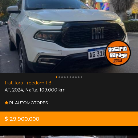
Fiat Toro Freedom 1.8
AT
,
2024
,
Nafta
,
109.000 km.
RL AUTOMOTORES
$ 29.900.000