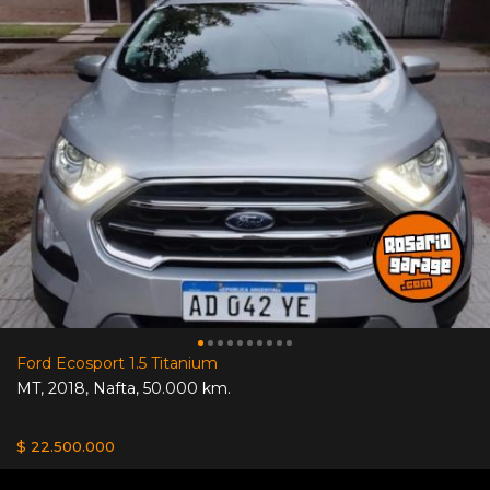
Ford Ecosport 1.5 Titanium
MT
,
2018
,
Nafta
,
50.000 km.
$ 22.500.000