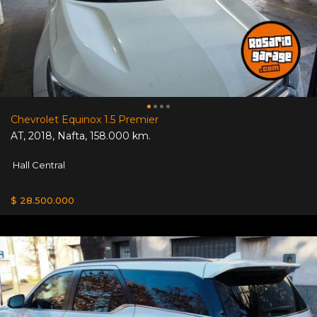
Chevrolet Equinox 1.5 Premier
AT
,
2018
,
Nafta
,
158.000 km.
Hall Central
$ 28.500.000