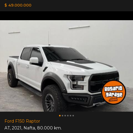
$ 49.000.000
Ford F150 Raptor
AT
,
2021
,
Nafta
,
80.000 km.