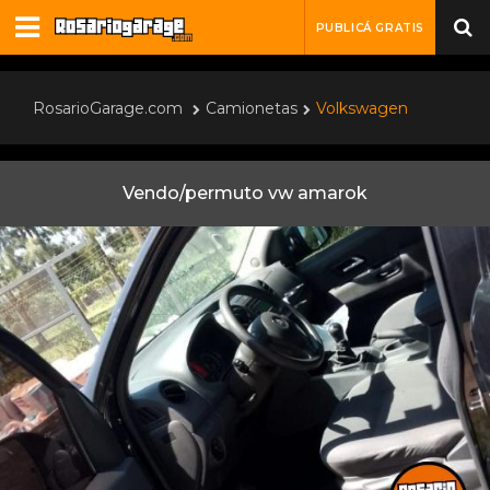
PUBLICÁ GRATIS
RosarioGarage.com
Camionetas
Volkswagen
Vendo/permuto vw amarok