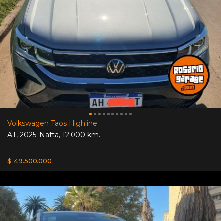
Volkswagen Taos Highline
AT
,
2025
,
Nafta
,
12.000 km.
$ 49.500.000