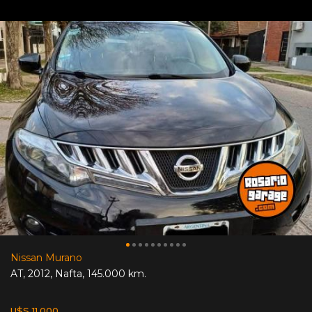
Nissan Murano
AT
,
2012
,
Nafta
,
145.000 km.
U$S 11.000