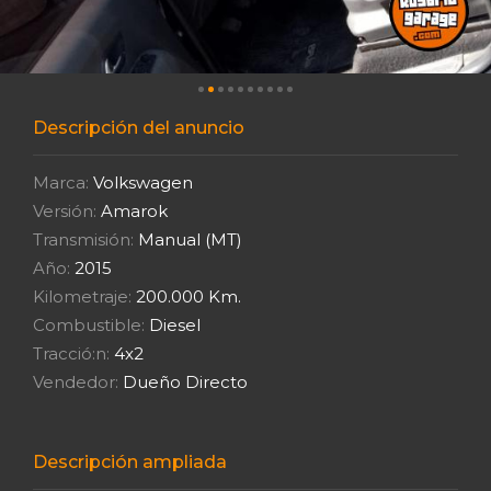
Descripción del anuncio
Marca:
Volkswagen
Versión:
Amarok
Transmisión:
Manual (MT)
Año:
2015
Kilometraje:
200.000 Km.
Combustible:
Diesel
Tracció:n:
4x2
Vendedor:
Dueño Directo
Descripción ampliada