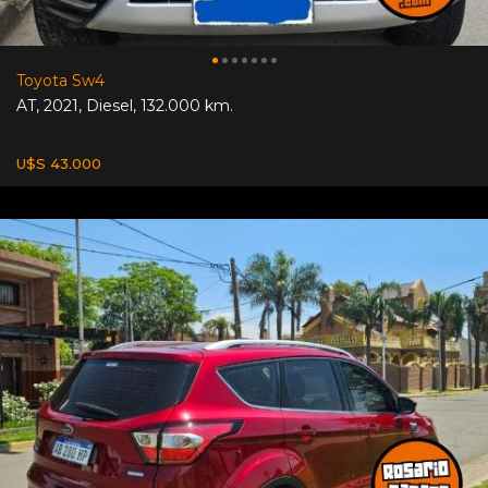
Toyota Sw4
AT
,
2021
,
Diesel
,
132.000 km.
U$S 43.000