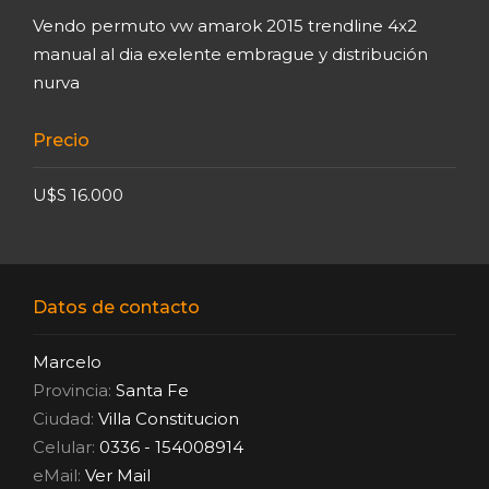
Vendo permuto vw amarok 2015 trendline 4x2
manual al dia exelente embrague y distribución
nurva
Precio
U$S 16.000
Datos de contacto
Marcelo
Provincia:
Santa Fe
Ciudad:
Villa Constitucion
Celular:
0336 - 154008914
eMail:
Ver Mail