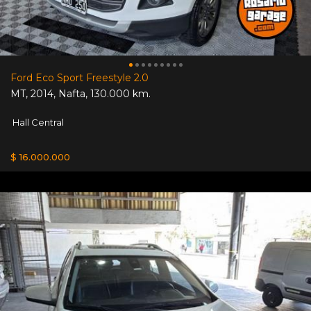
Ford Eco Sport Freestyle 2.0
MT
,
2014
,
Nafta
,
130.000 km.
Hall Central
$ 16.000.000