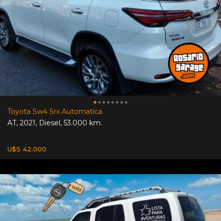
Toyota Sw4 Srx Automatica
AT
,
2021
,
Diesel
,
53.000 km.
U$S 42.000