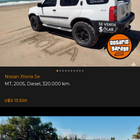
Nissan Xterra Se
MT
,
2005
,
Diesel
,
320.000 km.
U$S 13.500