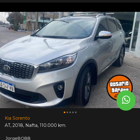
Kia Sorento
AT
,
2018
,
Nafta
,
110.000 km.
JorgeBOBB