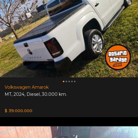
Volkswagen Amarok
MT
,
2024
,
Diesel
,
30.000 km.
$ 39.000.000