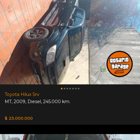
Toyota Hilux Srv
MT
,
2009
,
Diesel
,
245.000 km.
$ 25.000.000