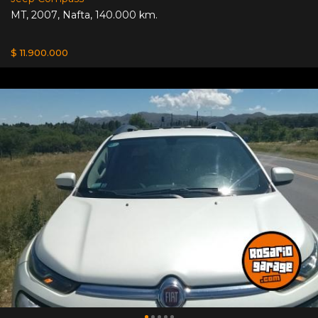
MT
,
2007
,
Nafta
,
140.000 km.
$ 11.900.000