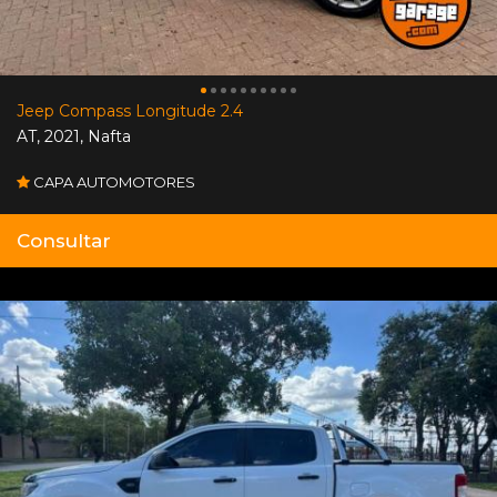
Jeep Compass Longitude 2.4
AT
,
2021
,
Nafta
CAPA AUTOMOTORES
Consultar