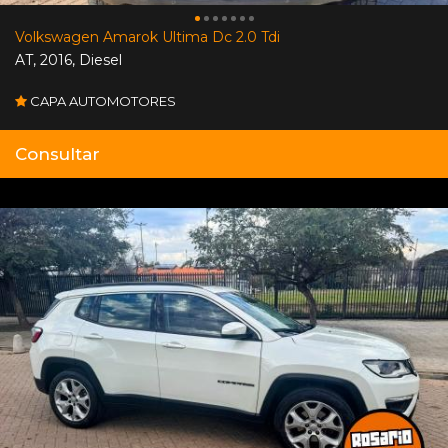
Volkswagen Amarok Ultima Dc 2.0 Tdi
AT
,
2016
,
Diesel
CAPA AUTOMOTORES
Consultar