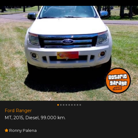
Ford Ranger
MT
,
2015
,
Diesel
,
99.000 km.
Ronny Palena