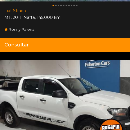
Fiat Strada
MT
,
2011
,
Nafta
,
145.000 km.
Ronny Palena
Consultar