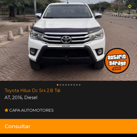
Toyota Hilux Dc Srx 2.8 Tdi
AT
,
2016
,
Diesel
CAPA AUTOMOTORES
Consultar