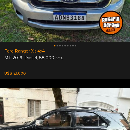
Ford Ranger Xlt 4x4
MT
,
2019
,
Diesel
,
88.000 km.
U$S 21.000