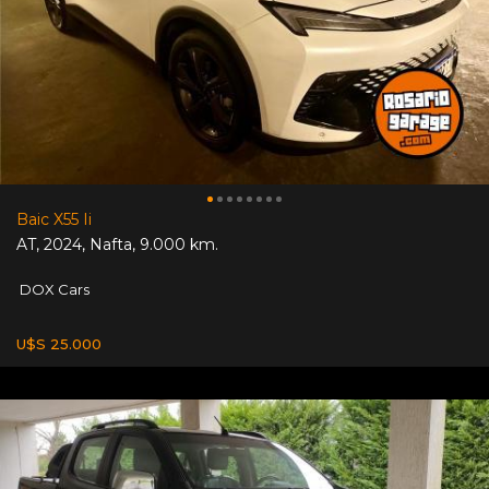
Baic X55 Ii
AT
,
2024
,
Nafta
,
9.000 km.
DOX Cars
U$S 25.000