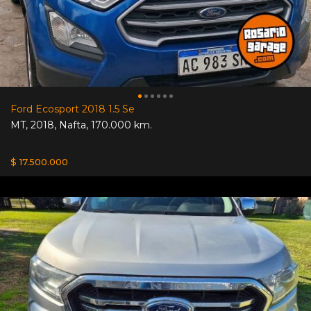
Ford Ecosport 2018 1.5 Se
MT
,
2018
,
Nafta
,
170.000 km.
$ 17.500.000