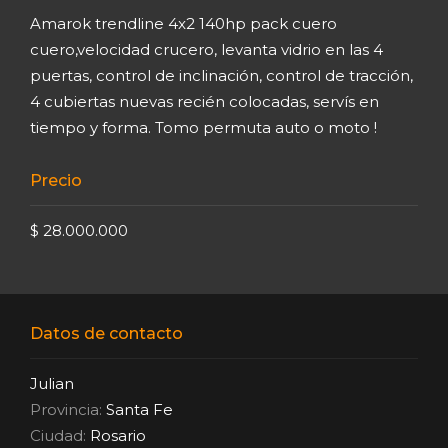
Amarok trendline 4x2 140hp pack cuero
cuero,velocidad crucero, levanta vidrio en las 4
puertas, control de inclinación, control de tracción,
4 cubiertas nuevas recién colocadas, servís en
tiempo y forma. Tomo permuta auto o moto !
Precio
$ 28.000.000
Datos de contacto
Julian
Provincia:
Santa Fe
Ciudad:
Rosario