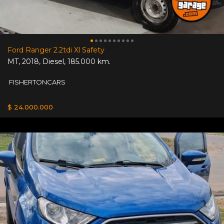
Ford Ranger 2.2tdi Xl Safety
MT
,
2018
,
Diesel
,
185.000 km.
FISHERTONCARS
$ 24.000.000