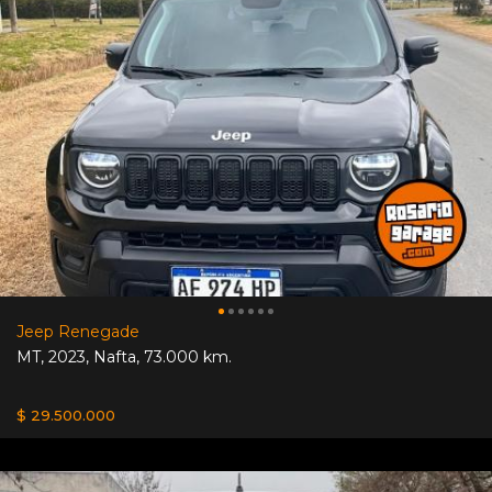
Jeep Renegade
MT
,
2023
,
Nafta
,
73.000 km.
$ 29.500.000