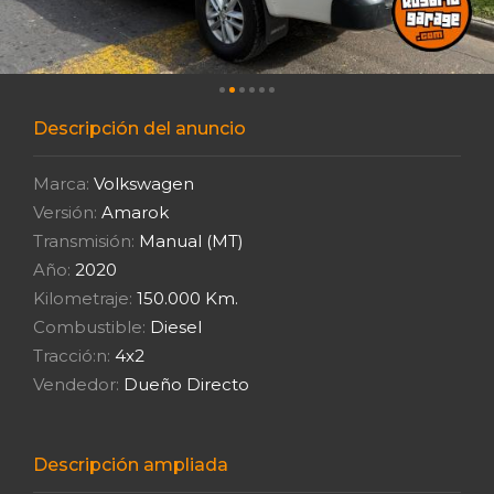
Descripción del anuncio
Marca:
Volkswagen
Versión:
Amarok
Transmisión:
Manual (MT)
Año:
2020
Kilometraje:
150.000 Km.
Combustible:
Diesel
Tracció:n:
4x2
Vendedor:
Dueño Directo
Descripción ampliada