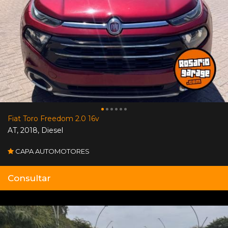
Fiat Toro Freedom 2.0 16v
AT
,
2018
,
Diesel
CAPA AUTOMOTORES
Consultar