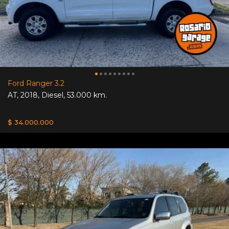
Ford Ranger 3.2
AT
,
2018
,
Diesel
,
53.000 km.
$ 34.000.000