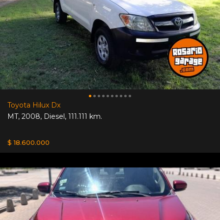
Toyota Hilux Dx
MT
,
2008
,
Diesel
,
111.111 km.
$ 18.600.000