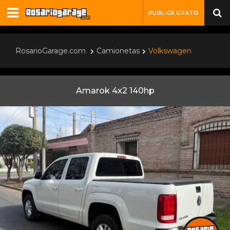
PUBLICÁ GRATIS
RosarioGarage.com
Camionetas
Volkswagen
Amarok 4x2 140hp