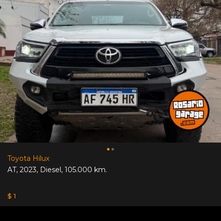
Toyota Hilux
AT
,
2023
,
Diesel
,
105.000 km.
$ 1