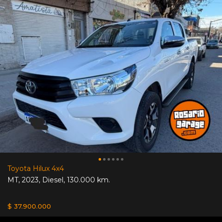
Toyota Hilux 4x4
MT
,
2023
,
Diesel
,
130.000 km.
$ 37.900.000