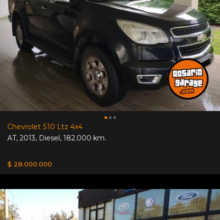
Chevrolet S10 Ltz 4x4
AT
,
2013
,
Diesel
,
182.000 km.
$ 28.000.000