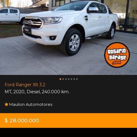
Ford Ranger Xlt 3.2
MT
,
2020
,
Diesel
,
240.000 km.
Maulion Automotores
$ 28.000.000