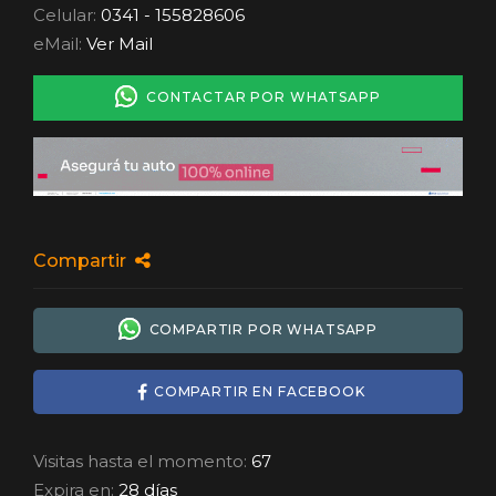
Celular:
0341 - 155828606
eMail:
Ver Mail
CONTACTAR POR WHATSAPP
Compartir
COMPARTIR POR WHATSAPP
COMPARTIR EN FACEBOOK
Visitas hasta el momento:
67
Expira en:
28 días