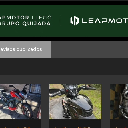
avisos publicados