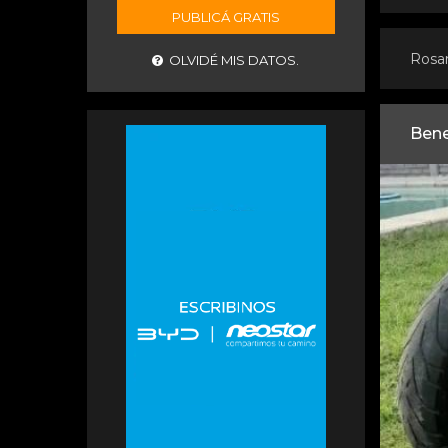
PUBLICÁ GRATIS
Rosa
OLVIDÉ MIS DATOS.
Bene