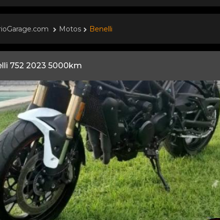
rioGarage.com
Motos
Benelli
lli 752 2023 5000km