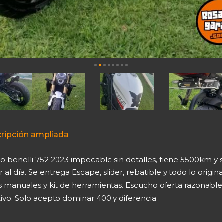
ripción ampliada
o benelli 752 2023 impecable sin detalles, tiene 5500km y 
ar al día. Se entrega Escape, slider, rebatible y todo lo origina
es manuales y kit de herramientas. Escucho oferta razonabl
ivo. Solo acepto dominar 400 y diferencia