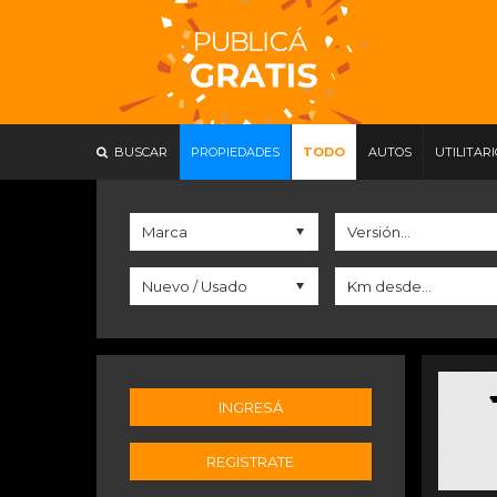
BUSCAR
PROPIEDADES
TODO
AUTOS
UTILITAR
INGRESÁ
REGISTRATE