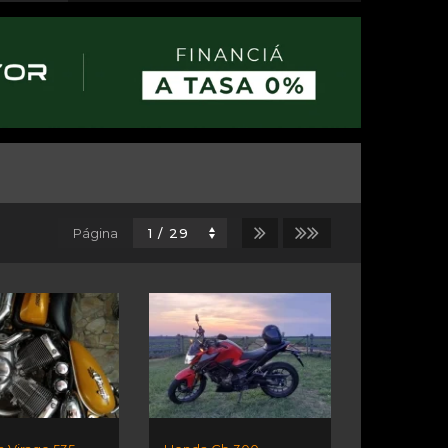
Página