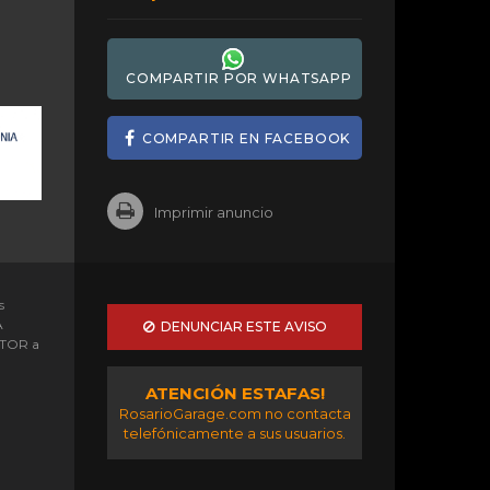
COMPARTIR POR WHATSAPP
COMPARTIR EN FACEBOOK
Imprimir anuncio
s
A
DENUNCIAR ESTE AVISO
OTOR a
ATENCIÓN ESTAFAS!
RosarioGarage.com no contacta
telefónicamente a sus usuarios.