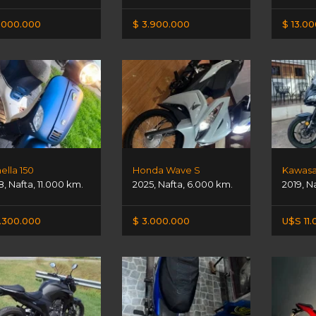
.000.000
$ 3.900.000
$ 13.0
ella 150
Honda Wave S
Kawasa
8
,
Nafta
,
11.000 km.
2025
,
Nafta
,
6.000 km.
2019
,
N
.300.000
$ 3.000.000
U$S 11