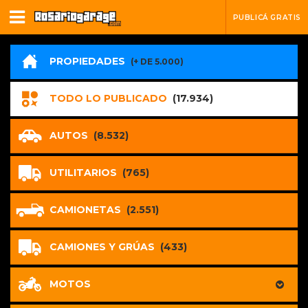
PUBLICÁ GRATIS
PROPIEDADES
(+ DE 5.000)
TODO LO PUBLICADO
(17.934)
AUTOS
(8.532)
UTILITARIOS
(765)
CAMIONETAS
(2.551)
CAMIONES Y GRÚAS
(433)
MOTOS