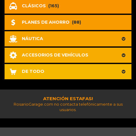
CLÁSICOS
(165)
PLANES DE AHORRO
(88)
NÁUTICA
ACCESORIOS DE VEHÍCULOS
DE TODO
ATENCIÓN ESTAFAS!
RosarioGarage.com no contacta telefónicamente a sus
usuarios.