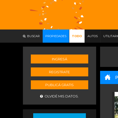
BUSCAR
PROPIEDADES
TODO
AUTOS
UTILITAR
INGRESÁ
REGISTRATE
P
PUBLICÁ GRATIS
OLVIDÉ MIS DATOS.