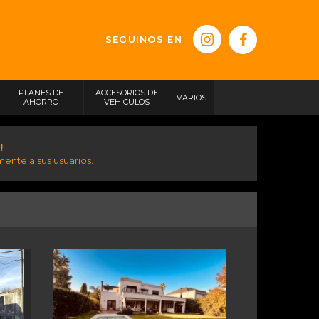
SEGUINOS EN
PLANES DE
ACCESORIOS DE
VARIOS
AHORRO
VEHÍCULOS
!
ente a sus usuarios.