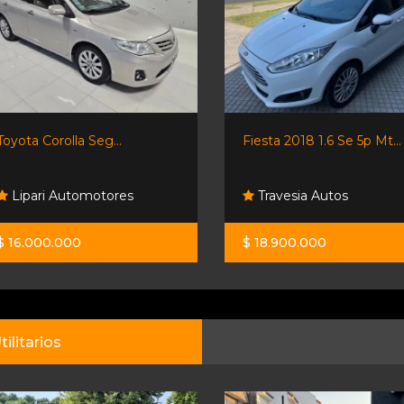
Toyota Corolla Seg...
Fiesta 2018 1.6 Se 5p Mt...
Lipari Automotores
Travesia Autos
$ 16.000.000
$ 18.900.000
tilitarios