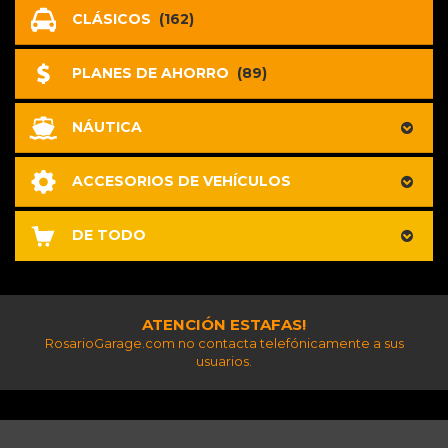
CLÁSICOS
(162)
PLANES DE AHORRO
(89)
NÁUTICA
ACCESORIOS DE VEHÍCULOS
DE TODO
ATENCIÓN ESTAFAS!
RosarioGarage.com no contacta telefónicamente a sus
usuarios.