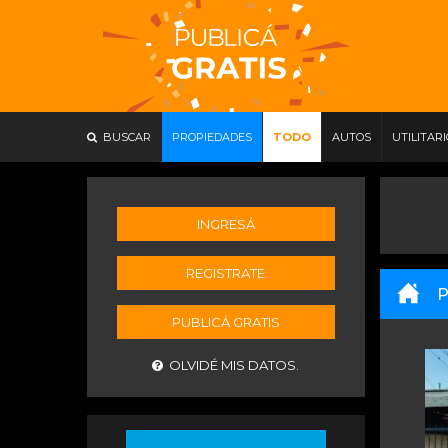
BUSCAR
PROPIEDADES
TODO
AUTOS
UTILITAR
INGRESÁ
REGISTRATE
P
PUBLICÁ GRATIS
OLVIDÉ MIS DATOS.