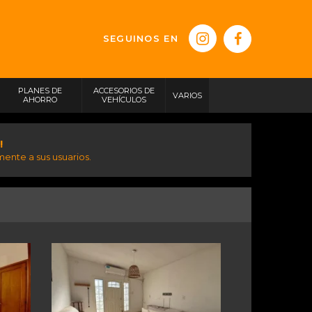
SEGUINOS EN
PLANES DE
ACCESORIOS DE
VARIOS
AHORRO
VEHÍCULOS
!
ente a sus usuarios.