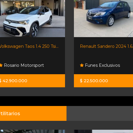
Volkswagen Taos 1.4 250 Tsi...
Renault Sandero 2024 1.6.
Rosario Motorsport
Funes Exclusivos
$ 42.900.000
$ 22.500.000
tilitarios