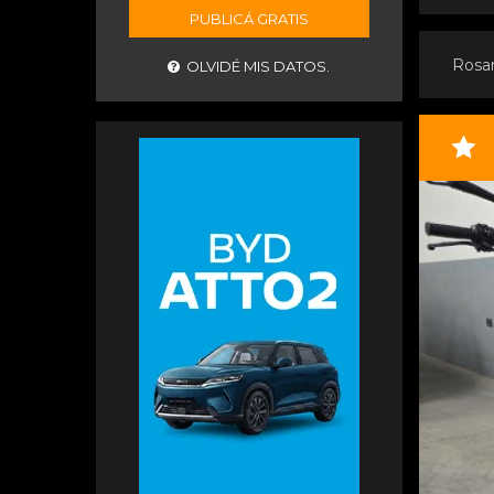
PUBLICÁ GRATIS
Rosa
OLVIDÉ MIS DATOS.