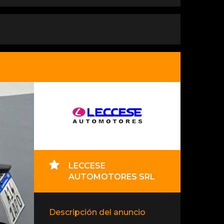
LECCESE
AUTOMOTORES SRL
Descripción del anuncio