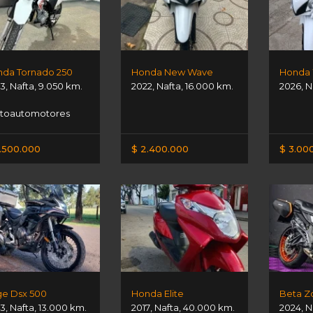
da Tornado 250
Honda New Wave
Honda
3
,
Nafta
,
9.050 km.
2022
,
Nafta
,
16.000 km.
2026
,
N
toautomotores
.500.000
$ 2.400.000
$ 3.00
e Dsx 500
Honda Elite
Beta Z
3
,
Nafta
,
13.000 km.
2017
,
Nafta
,
40.000 km.
2024
,
N