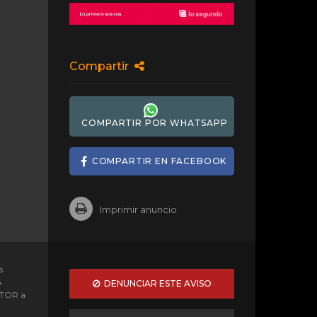
Compartir
COMPARTIR POR WHATSAPP
COMPARTIR EN FACEBOOK
Imprimir anuncio
s
A
DENUNCIAR ESTE AVISO
OTOR a