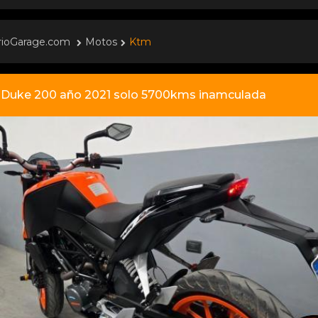
rioGarage.com
Motos
Ktm
Duke 200 año 2021 solo 5700kms inamculada