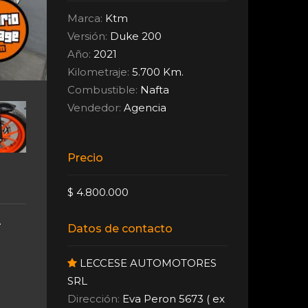
Marca:
Ktm
Versión:
Duke 200
Año:
2021
Kilometraje:
5.700 Km.
Combustible:
Nafta
Vendedor:
Agencia
Precio
$ 4.800.000
.
Datos de contacto
LECCESE AUTOMOTORES
SRL
Dirección:
Eva Peron 5673 ( ex