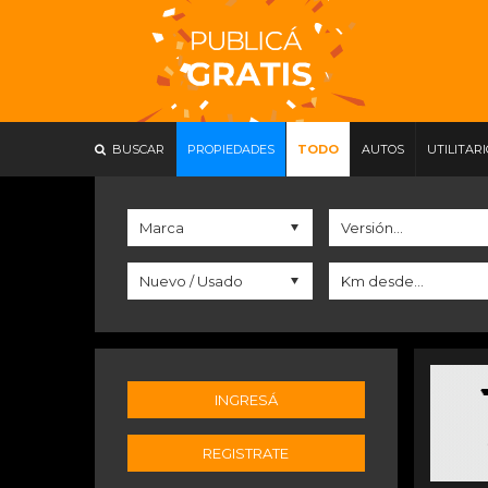
BUSCAR
PROPIEDADES
TODO
AUTOS
UTILITAR
INGRESÁ
REGISTRATE