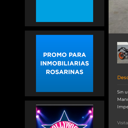
Desc
Sin u
Manua
Impe
Visi