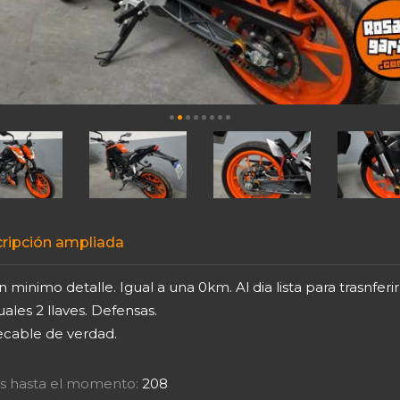
ripción ampliada
n minimo detalle. Igual a una 0km. Al dia lista para trasnferir
les 2 llaves. Defensas.
cable de verdad.
tas hasta el momento:
208