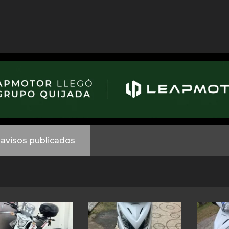
avisos publicados