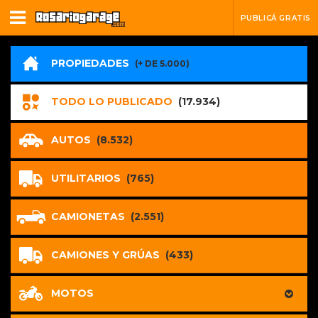
PUBLICÁ GRATIS
PROPIEDADES
(+ DE 5.000)
TODO LO PUBLICADO
(17.934)
AUTOS
(8.532)
UTILITARIOS
(765)
CAMIONETAS
(2.551)
CAMIONES Y GRÚAS
(433)
MOTOS