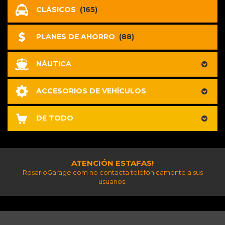
CLÁSICOS
(165)
PLANES DE AHORRO
(88)
NÁUTICA
ACCESORIOS DE VEHÍCULOS
DE TODO
ATENCIÓN ESTAFAS!
RosarioGarage.com no contacta telefónicamente a sus
usuarios.