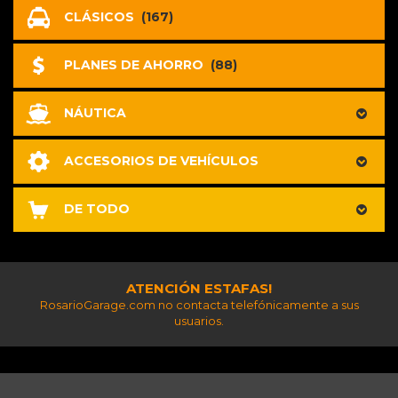
CLÁSICOS
(167)
PLANES DE AHORRO
(88)
NÁUTICA
ACCESORIOS DE VEHÍCULOS
DE TODO
ATENCIÓN ESTAFAS!
RosarioGarage.com no contacta telefónicamente a sus
usuarios.