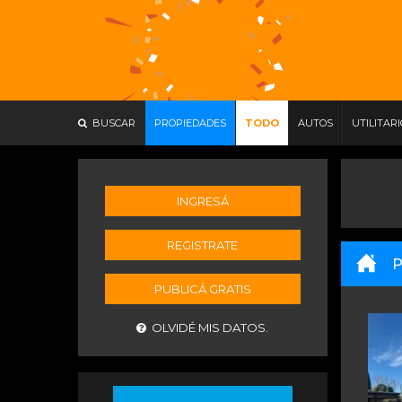
BUSCAR
PROPIEDADES
TODO
AUTOS
UTILITAR
INGRESÁ
REGISTRATE
P
PUBLICÁ GRATIS
OLVIDÉ MIS DATOS.