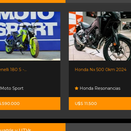
Honda Nx 500 0km 2024
Pcx 160
Honda Resonancias Sa
Honda Resonancias
Lorenzo
U$S 11.500
$ 8.900.000
uatris y UTVs