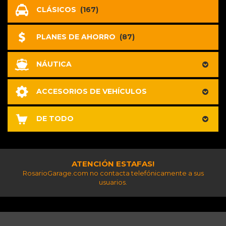
CLÁSICOS
(167)
PLANES DE AHORRO
(87)
NÁUTICA
ACCESORIOS DE VEHÍCULOS
DE TODO
ATENCIÓN ESTAFAS!
RosarioGarage.com no contacta telefónicamente a sus
usuarios.