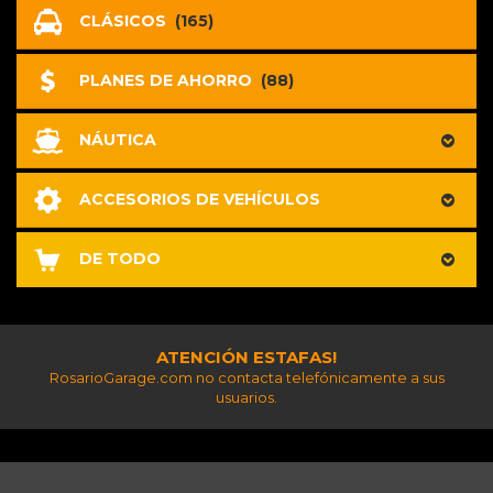
CLÁSICOS
(165)
PLANES DE AHORRO
(88)
NÁUTICA
ACCESORIOS DE VEHÍCULOS
DE TODO
ATENCIÓN ESTAFAS!
RosarioGarage.com no contacta telefónicamente a sus
usuarios.