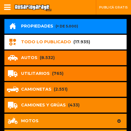
PUBLICÁ GRATIS
PROPIEDADES
(+ DE 5.000)
TODO LO PUBLICADO
(17.935)
AUTOS
(8.532)
UTILITARIOS
(765)
CAMIONETAS
(2.551)
CAMIONES Y GRÚAS
(433)
MOTOS