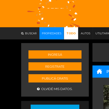
BUSCAR
PROPIEDADES
TODO
AUTOS
UTILITAR
INGRESÁ
REGISTRATE
P
PUBLICÁ GRATIS
OLVIDÉ MIS DATOS.