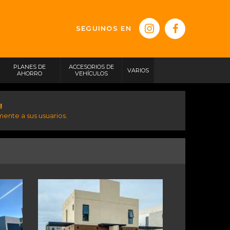
SEGUINOS EN
PLANES DE
ACCESORIOS DE
VARIOS
AHORRO
VEHÍCULOS
!
ente a sus usuarios.