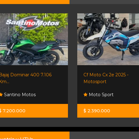
Bajaj Dominar 400 7.106
Cf Moto Cx 2e 2025 -
Km...
Motosport
Santino Motos
Moto Sport
$ 7.200.000
$ 2.390.000