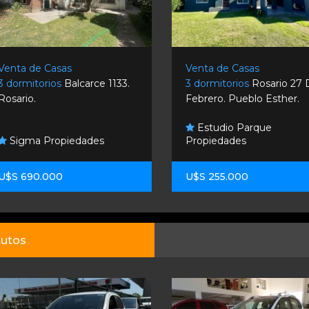
Venta de Casas
Venta de Casas
3 dormitorios
Balcarce 1133.
3 dormitorios
Rosario 27
Rosario.
Febrero. Pueblo Esther.
Estudio Parque
Sigma Propiedades
Propiedades
U$S 690.000
U$S 255.000
utos