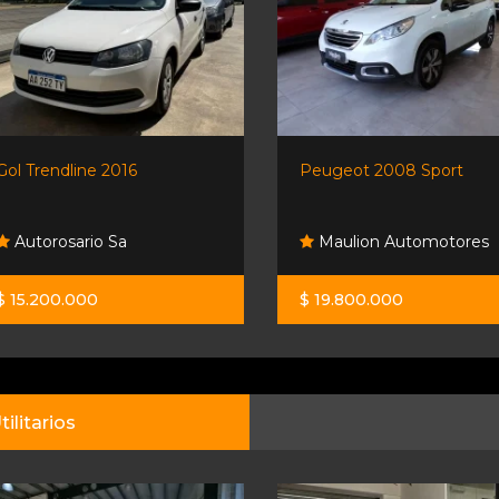
Gol Trendline 2016
Peugeot 2008 Sport
Autorosario Sa
Maulion Automotores
$ 15.200.000
$ 19.800.000
tilitarios