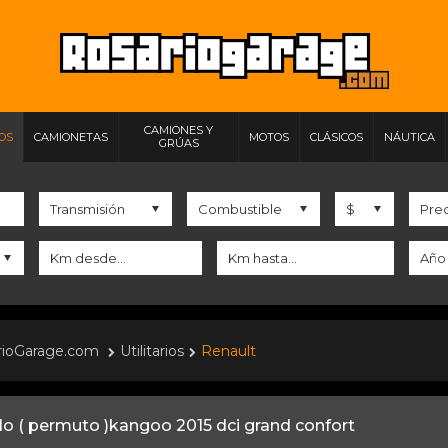
CAMIONES Y
IOS
CAMIONETAS
MOTOS
CLÁSICOS
NÁUTICA
GRÚAS
rioGarage.com
Utilitarios
Renault
o ( permuto )kangoo 2015 dci grand confort