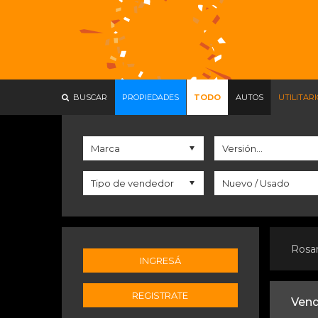
BUSCAR
PROPIEDADES
TODO
AUTOS
UTILITAR
Rosa
INGRESÁ
REGISTRATE
Vend