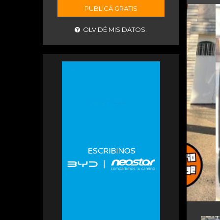
PUBLICÁ GRATIS
OLVIDÉ MIS DATOS.