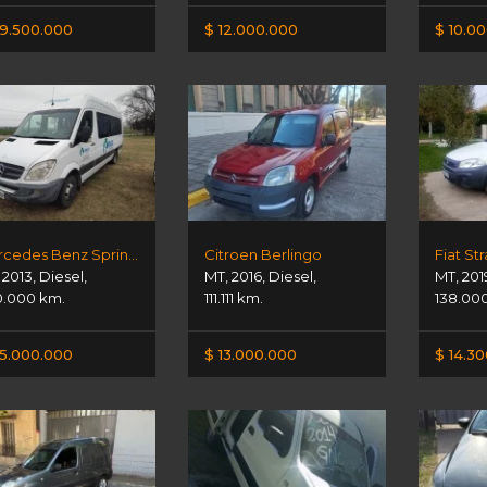
9.500.000
$ 12.000.000
$ 10.0
Mercedes Benz Sprinter
Citroen Berlingo
Fiat St
,
2013
,
Diesel
,
MT
,
2016
,
Diesel
,
MT
,
201
.000 km.
111.111 km.
138.00
5.000.000
$ 13.000.000
$ 14.3