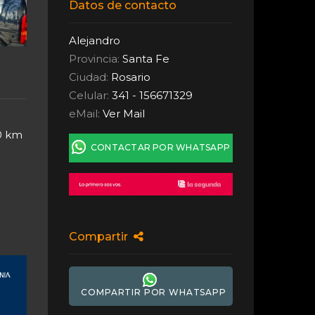
Datos de contacto
Alejandro
Provincia:
Santa Fe
Ciudad:
Rosario
Celular:
341 - 156671329
eMail:
Ver Mail
00 km
CONTACTAR POR WHATSAPP
Compartir
COMPARTIR POR WHATSAPP