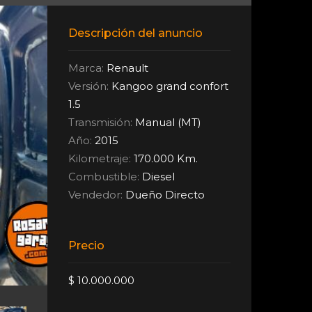
Descripción del anuncio
Marca:
Renault
Versión:
Kangoo grand confort
1.5
Transmisión:
Manual (MT)
Año:
2015
Kilometraje:
170.000 Km.
Combustible:
Diesel
Vendedor:
Dueño Directo
Precio
$ 10.000.000