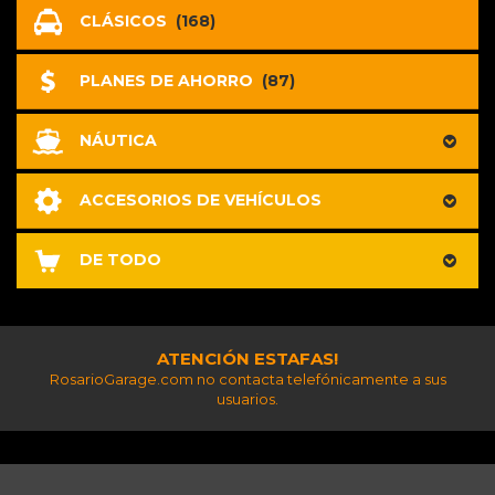
CLÁSICOS
(168)
PLANES DE AHORRO
(87)
NÁUTICA
ACCESORIOS DE VEHÍCULOS
DE TODO
ATENCIÓN ESTAFAS!
RosarioGarage.com no contacta telefónicamente a sus
usuarios.