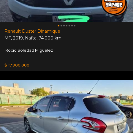
Renault Duster Dinamique
MT
,
2019
,
Nafta
,
74.000 km.
Rocío Soledad Miguelez
$ 17.900.000