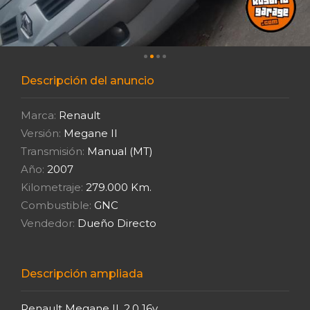
Descripción del anuncio
Marca:
Renault
Versión:
Megane II
Transmisión:
Manual (MT)
Año:
2007
Kilometraje:
279.000 Km.
Combustible:
GNC
Vendedor:
Dueño Directo
Descripción ampliada
Renault Megane II. 2.0 16v