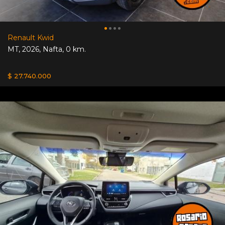
Renault Kwid
MT
,
2026
,
Nafta
,
0 km.
$ 27.740.000