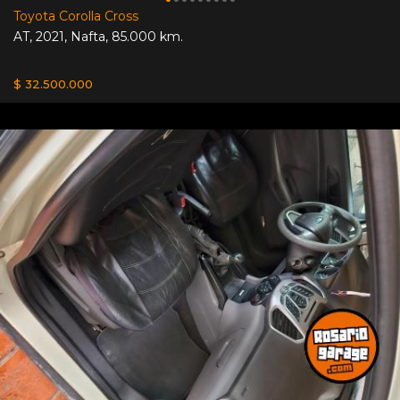
Toyota Corolla Cross
AT
,
2021
,
Nafta
,
85.000 km.
$ 32.500.000