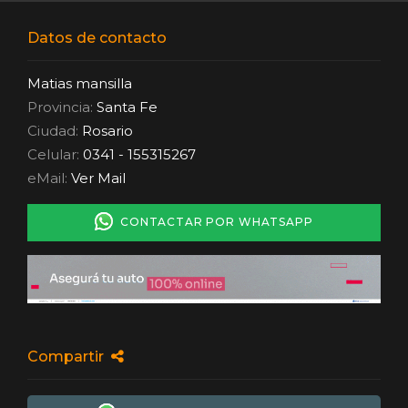
Datos de contacto
Matias mansilla
Provincia:
Santa Fe
Ciudad:
Rosario
Celular:
0341 - 155315267
eMail:
Ver Mail
CONTACTAR POR WHATSAPP
Compartir