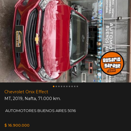
Chevrolet Onix Effect
MT
,
2019
,
Nafta
,
71.000 km.
AUTOMOTORES BUENOS AIRES 5016
$ 16.900.000