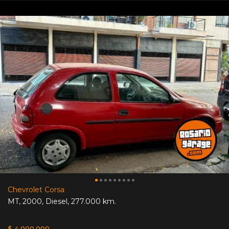
Chevrolet Corsa
MT
,
2000
,
Diesel
,
277.000 km.
$ 4.000.000