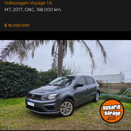
Volkswagen Voyage 1.6
MT
,
2017
,
GNC
,
168.000 km.
$ 16.000.000