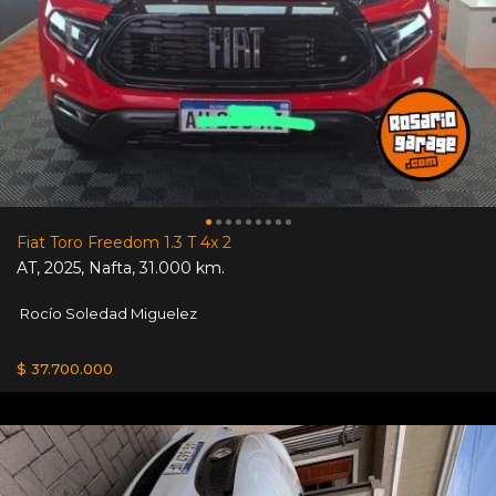
Fiat Toro Freedom 1.3 T 4x 2
AT
,
2025
,
Nafta
,
31.000 km.
Rocío Soledad Miguelez
$ 37.700.000