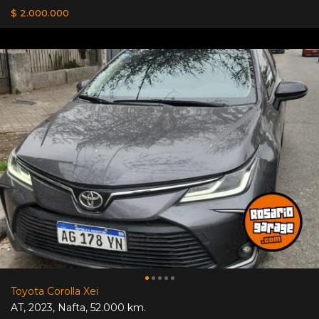
$ 2.000.000
Toyota Corolla Xei
AT
,
2023
,
Nafta
,
52.000 km.