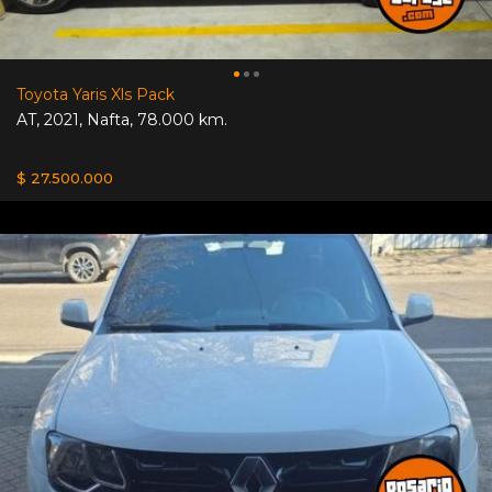
Toyota Yaris Xls Pack
AT
,
2021
,
Nafta
,
78.000 km.
$ 27.500.000