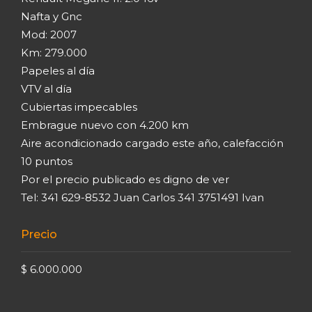
Nafta y Gnc
Mod: 2007
Km: 279.000
Papeles al día
VTV al día
Cubiertas impecables
Embrague nuevo con 4.200 km
Aire acondicionado cargado este año, calefacción
10 puntos
Por el precio publicado es digno de ver
Tel: 341 629-8532 Juan Carlos 341 3751491 Ivan
Precio
$ 6.000.000