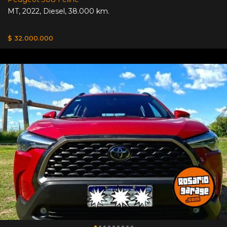
MT
,
2022
,
Diesel
,
38.000 km.
$ 32.000.000