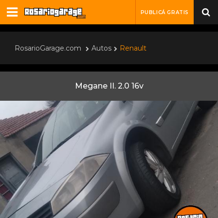
PUBLICÁ GRATIS
RosarioGarage.com
Autos
Renault
Megane II. 2.0 16v