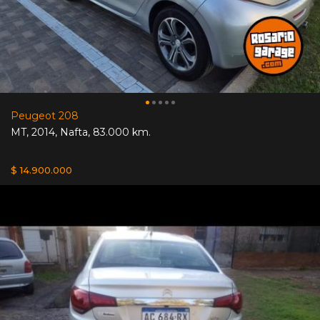
Peugeot 208
MT
,
2014
,
Nafta
,
83.000 km.
$ 14.900.000