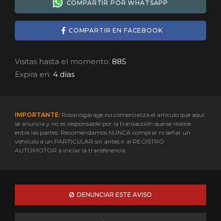
COMPARTIR POR WHATSAPP
COMPARTIR EN FACEBOOK
Visitas hasta el momento:
885
Expira en:
4 días
IMPORTANTE:
Rosariogarage no comercializa el artículo que aquí
se anuncia y no es responsable por la transacción que se realice
entre las partes. Recomendamos NUNCA comprar ni señar un
vehículo a un PARTICULAR sin antes ir al REGISTRO
AUTOMOTOR a iniciar la transferencia.
DENUNCIAR ESTE AVISO