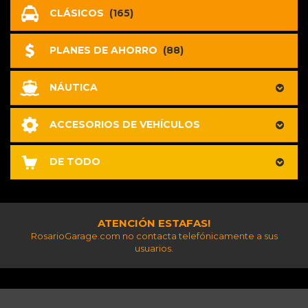
CLÁSICOS
(165)
PLANES DE AHORRO
(88)
NÁUTICA
ACCESORIOS DE VEHÍCULOS
DE TODO
ATENCIÓN ESTAFAS!
RosarioGarage.com no contacta telefónicamente a sus
usuarios.