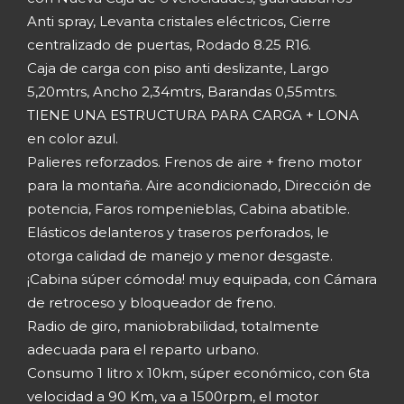
Anti spray, Levanta cristales eléctricos, Cierre
centralizado de puertas, Rodado 8.25 R16.
Caja de carga con piso anti deslizante, Largo
5,20mtrs, Ancho 2,34mtrs, Barandas 0,55mtrs.
TIENE UNA ESTRUCTURA PARA CARGA + LONA
en color azul.
Palieres reforzados. Frenos de aire + freno motor
para la montaña. Aire acondicionado, Dirección de
potencia, Faros rompenieblas, Cabina abatible.
Elásticos delanteros y traseros perforados, le
otorga calidad de manejo y menor desgaste.
¡Cabina súper cómoda! muy equipada, con Cámara
de retroceso y bloqueador de freno.
Radio de giro, maniobrabilidad, totalmente
adecuada para el reparto urbano.
Consumo 1 litro x 10km, súper económico, con 6ta
velocidad a 90 Km, va a 1500rpm, el motor