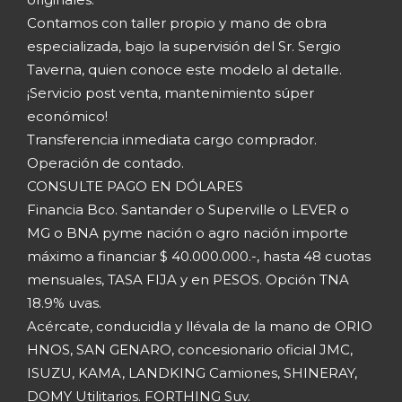
Contamos con taller propio y mano de obra
especializada, bajo la supervisión del Sr. Sergio
Taverna, quien conoce este modelo al detalle.
¡Servicio post venta, mantenimiento súper
económico!
Transferencia inmediata cargo comprador.
Operación de contado.
CONSULTE PAGO EN DÓLARES
Financia Bco. Santander o Superville o LEVER o
MG o BNA pyme nación o agro nación importe
máximo a financiar $ 40.000.000.-, hasta 48 cuotas
mensuales, TASA FIJA y en PESOS. Opción TNA
18.9% uvas.
Acércate, conducidla y llévala de la mano de ORIO
HNOS, SAN GENARO, concesionario oficial JMC,
ISUZU, KAMA, LANDKING Camiones, SHINERAY,
DOMY Utilitarios. FORTHING Suv.