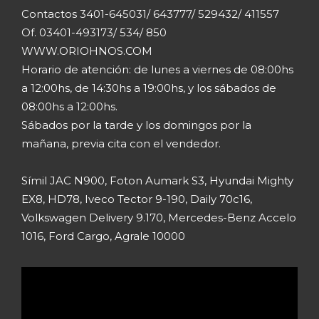
Contactos 3401-645031/ 643777/ 529432/ 411557
Of. 03401-493173/ 534/ 850
WWW.ORIOHNOS.COM
Horario de atención: de lunes a viernes de 08:00hs
a 12:00hs, de 14:30hs a 19:00hs, y los sábados de
08:00hs a 12:00hs.
Sábados por la tarde y los domingos por la
mañana, previa cita con el vendedor.
Símil JAC N900, Foton Aumark S3, Hyundai Mighty
EX8, HD78, Iveco Tector 9-190, Daily 70c16,
Volkswagen Delivery 9.170, Mercedes-Benz Accelo
1016, Ford Cargo, Agrale 10000