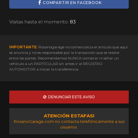
COMPARTIR EN FACEBOOK
Visitas hasta el momento:
83
IMPORTANTE:
Rosariogarage no comercializa el artículo que aquí
se anuncia y no es responsable por la transacción que se realice
entre las partes. Recomendamos NUNCA comprar ni señar un
vehículo a un PARTICULAR sin antes ir al REGISTRO
AUTOMOTOR a iniciar la transferencia.
DENUNCIAR ESTE AVISO
ATENCIÓN ESTAFAS!
RosarioGarage.com no contacta telefónicamente a sus
usuarios.