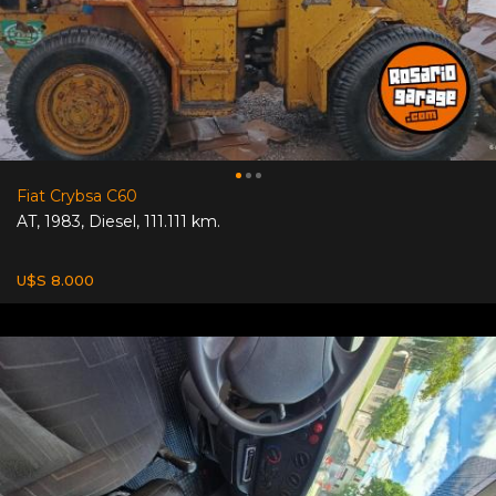
Fiat Crybsa C60
AT
,
1983
,
Diesel
,
111.111 km.
U$S 8.000