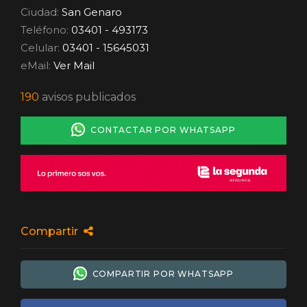
Ciudad:
San Genaro
Teléfono:
03401 - 493173
Celular:
03401 - 15645031
eMail:
Ver Mail
190
avisos publicados
CONTACTAR POR WHATSAPP
Compartir
COMPARTIR POR WHATSAPP