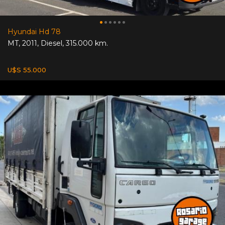
Hyundai Hd 78
MT
,
2011
,
Diesel
,
315.000 km.
U$S 55.000