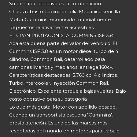
Su principal atractivo es la combinación:
Chasis robusto Cabina amplia Mecánica sencilla
Motor Cummins reconocido mundialmente
Repuestos relativamente accesibles
EL GRAN PROTAGONISTA: CUMMINS ISF 3.8
Acá está buena parte del valor del vehículo. El
Cummins ISF 3.8 es un motor diésel turbo de 4
cilindros, Common Rail, desarrollado para
camiones livianos y medianos. entrega 160cv.
Características destacadas: 3.760 cc. 4 cilindros.
Turbo intercooler. Inyección Common Rail.
Electrónico. Excelente torque a bajas vueltas. Bajo
costo operativo para su categoría
Lo que más gusta, Motor con apellido pesado,
Cuando un transportista escucha "Cummins",
presta atención. Es una de las marcas más
respetadas del mundo en motores para trabajo