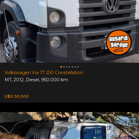
Volkswagen Vw 17 250 Constellation
MT
,
2012
,
Diesel
,
950.000 km.
U$S 50.000