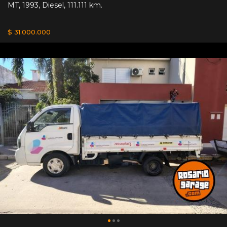
MT
,
1993
,
Diesel
,
111.111 km.
$ 31.000.000