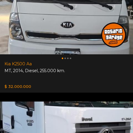
Kia K2500 Aa
MT
,
2014
,
Diesel
,
255.000 km.
$ 32.000.000