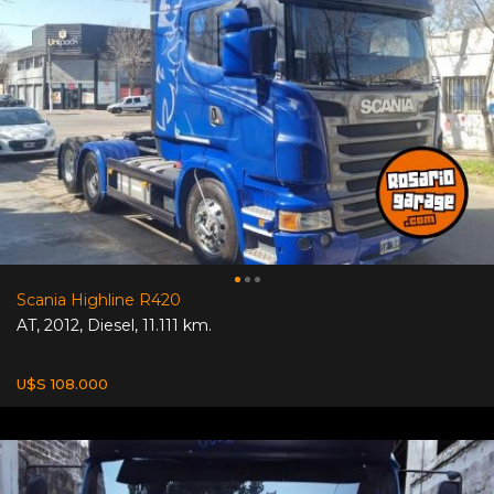
Scania Highline R420
AT
,
2012
,
Diesel
,
11.111 km.
U$S 108.000