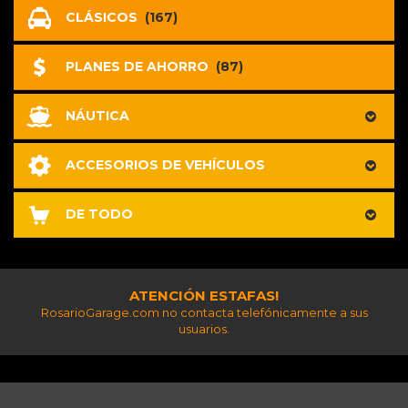
CLÁSICOS
(167)
PLANES DE AHORRO
(87)
NÁUTICA
ACCESORIOS DE VEHÍCULOS
DE TODO
ATENCIÓN ESTAFAS!
RosarioGarage.com no contacta telefónicamente a sus
usuarios.