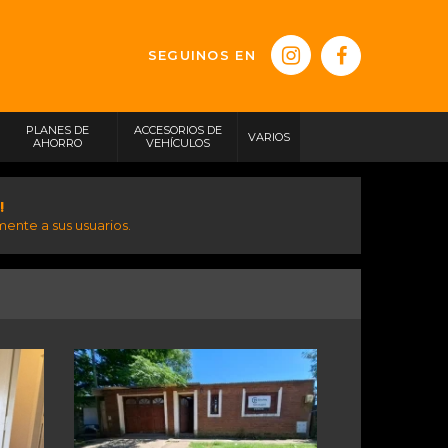
SEGUINOS EN
PLANES DE
ACCESORIOS DE
VARIOS
AHORRO
VEHÍCULOS
!
ente a sus usuarios.