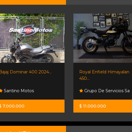
Bajaj Dominar 400 2024...
Royal Enfield Himayalan
450...
Santino Motos
Grupo De Servicios Sa
$ 7.000.000
$ 11.000.000