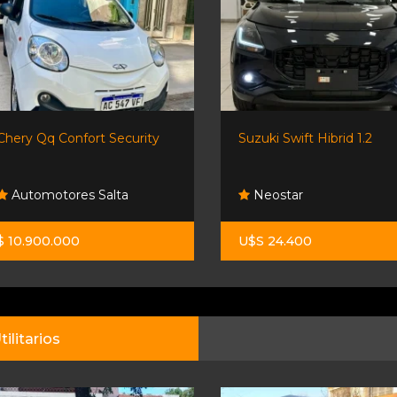
Chery Qq Confort Security
Suzuki Swift Hibrid 1.2
Automotores Salta
Neostar
$ 10.900.000
U$S 24.400
tilitarios