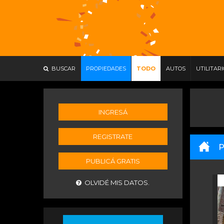
BUSCAR
PROPIEDADES
TODO
AUTOS
UTILITAR
INGRESÁ
REGISTRATE
P
PUBLICÁ GRATIS
OLVIDÉ MIS DATOS.