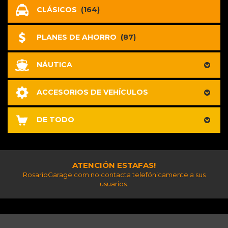
CLÁSICOS
(164)
PLANES DE AHORRO
(87)
NÁUTICA
ACCESORIOS DE VEHÍCULOS
DE TODO
ATENCIÓN ESTAFAS!
RosarioGarage.com no contacta telefónicamente a sus
usuarios.