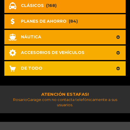
CLÁSICOS
(168)
PLANES DE AHORRO
(84)
NÁUTICA
ACCESORIOS DE VEHÍCULOS
DE TODO
ATENCIÓN ESTAFAS!
RosarioGarage.com no contacta telefónicamente a sus
usuarios.