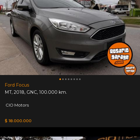
Ford Focus
MT
,
2018
,
GNC
,
100.000 km.
CIO Motors
$ 18.000.000