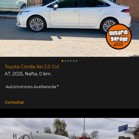
Toyota Corolla Xei 2.0 Cvt
AT
,
2025
,
Nafta
,
0 km.
Automotores Avellaneda *
Consultar