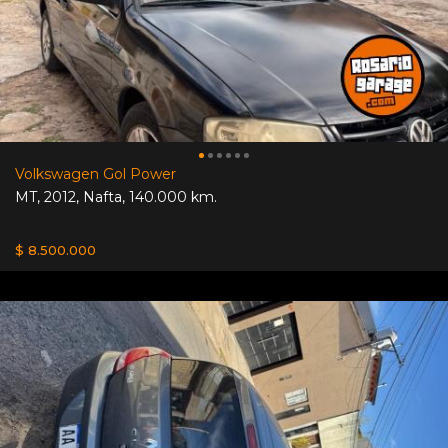
Volkswagen Gol Power
MT
,
2012
,
Nafta
,
140.000 km.
$ 8.500.000