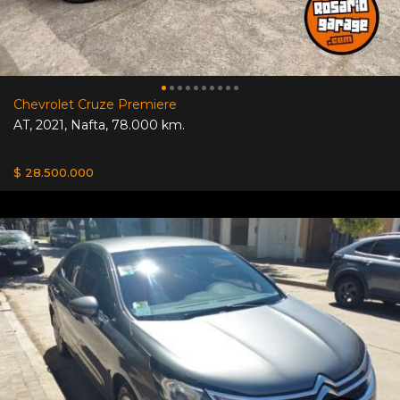
Chevrolet Cruze Premiere
AT
,
2021
,
Nafta
,
78.000 km.
$ 28.500.000