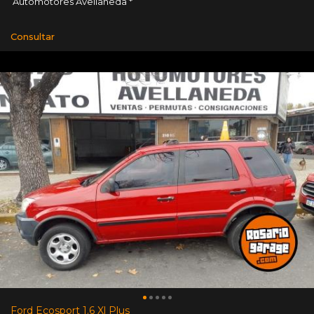
Automotores Avellaneda *
Consultar
Ford Ecosport 1.6 Xl Plus