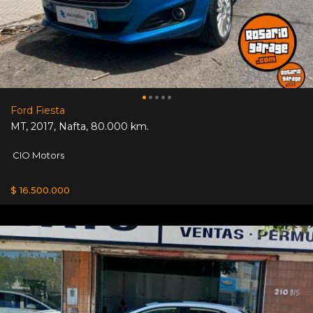
Ford Fiesta
MT
,
2017
,
Nafta
,
80.000 km.
CIO Motors
$ 16.500.000