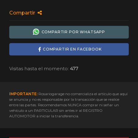
Compartir
COMPARTIR POR WHATSAPP
COMPARTIR EN FACEBOOK
Visitas hasta el momento:
477
IMPORTANTE:
Rosariogarage no comercializa el artículo que aquí
se anuncia y no es responsable por la transacción que se realice
entre las partes. Recomendamos NUNCA comprar ni señar un
vehículo a un PARTICULAR sin antes ir al REGISTRO
AUTOMOTOR a iniciar la transferencia.