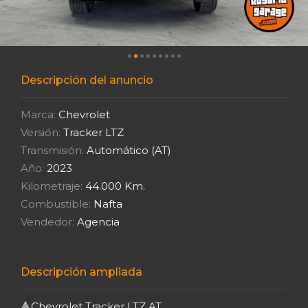
Descripción del anuncio
Marca:
Chevrolet
Versión:
Tracker LTZ
Transmisión:
Automático (AT)
Año:
2023
Kilometraje:
44.000 Km.
Combustible:
Nafta
Vendedor:
Agencia
Descripción ampliada
🔺Chevrolet Tracker LTZ AT