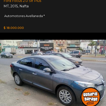
Ford Focus 2.0 Se Plus
MT
,
2015
,
Nafta
Automotores Avellaneda *
$ 18.000.000