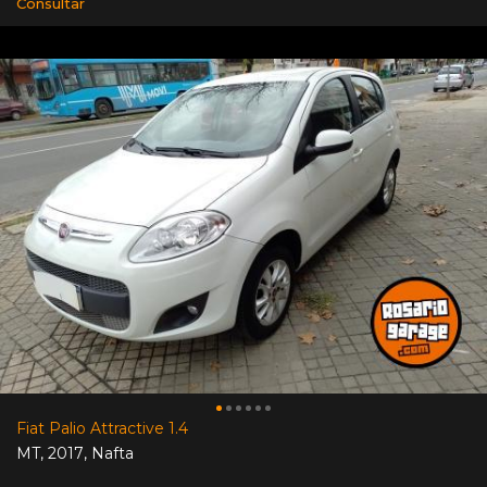
Consultar
Fiat Palio Attractive 1.4
MT
,
2017
,
Nafta