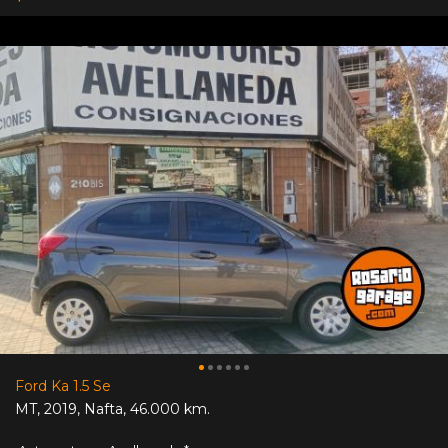
Ford Ka 1.5 Se
MT
,
2019
,
Nafta
,
46.000 km.