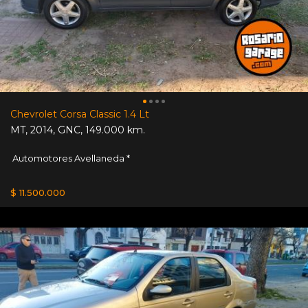
Chevrolet Corsa Classic 1.4 Lt
MT
,
2014
,
GNC
,
149.000 km.
Automotores Avellaneda *
$ 11.500.000