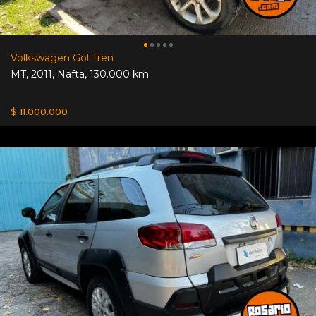
Volkswagen Gol Tren
MT
,
2011
,
Nafta
,
130.000 km.
$ 11.000.000