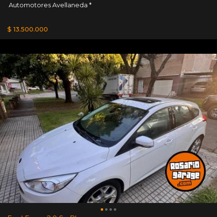
Automotores Avellaneda *
$ 13.500.000