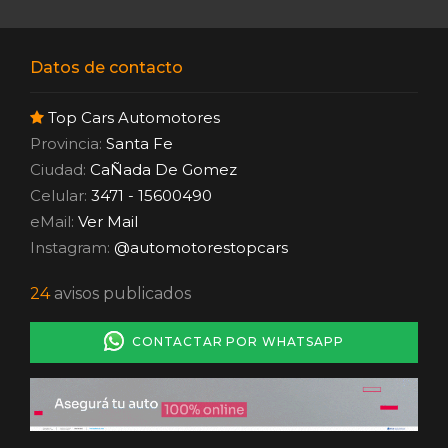
Datos de contacto
Top Cars Automotores
Provincia:
Santa Fe
Ciudad:
CaÑada De Gomez
Celular:
3471 - 15600490
eMail:
Ver Mail
Instagram:
@automotorestopcars
24
avisos publicados
CONTACTAR POR WHATSAPP