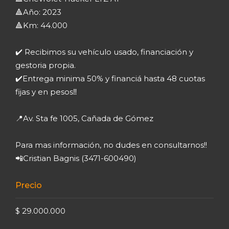
🔺Año: 2023
🔺Km: 44.000
✔️ Recibimos su vehículo usado, financiación y
gestoria propia.
✔️Entrega minima 50% y financiá hasta 48 cuotas
fijas y en pesos‼️
📍Av. Sta fe 1005, Cañada de Gómez
Para mas información, no dudes en consultarnos!!
📲Cristian Bagnis (3471-600490)
Precio
$ 29.000.000