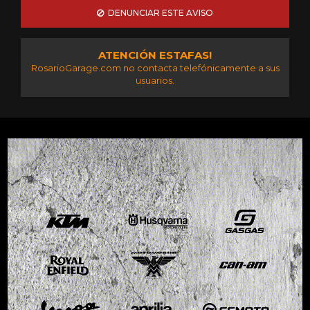
DENUNCIAR ESTE AVISO
ATENCIÓN ESTAFAS!
RosarioGarage.com no contacta telefónicamente a sus
usuarios.