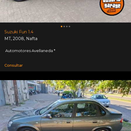
Suzuki Fun 1.4
MT
,
2008
,
Nafta
Automotores Avellaneda *
Consultar