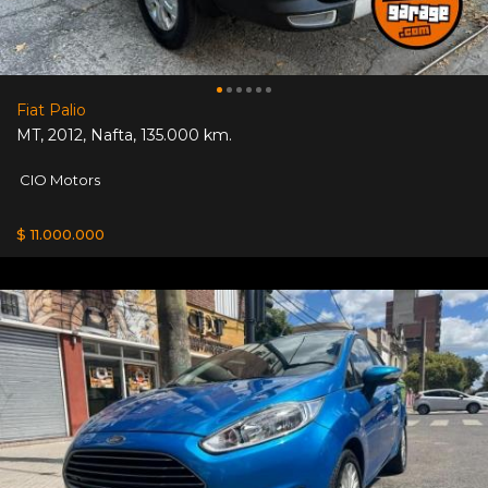
Fiat Palio
MT
,
2012
,
Nafta
,
135.000 km.
CIO Motors
$ 11.000.000