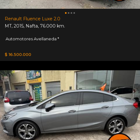
Renault Fluence Luxe 2.0
MT
,
2015
,
Nafta
,
76.000 km.
Automotores Avellaneda *
$ 16.500.000