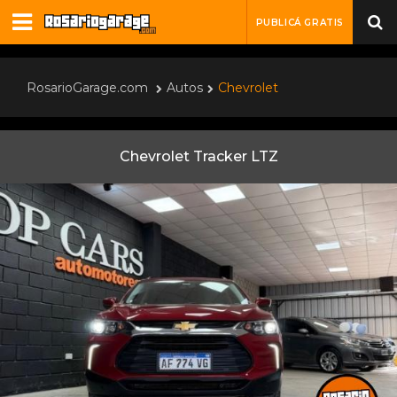
PUBLICÁ GRATIS
RosarioGarage.com
Autos
Chevrolet
Chevrolet Tracker LTZ