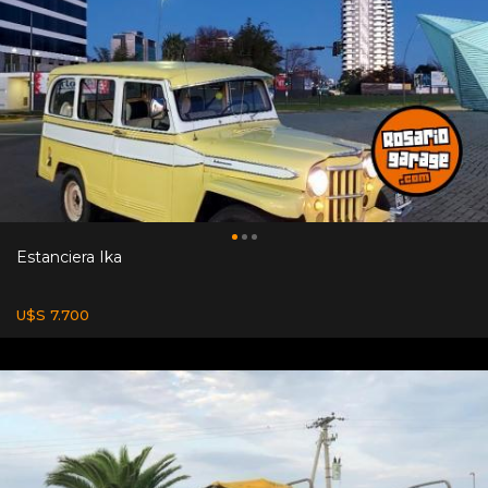
Estanciera Ika
U$S 7.700