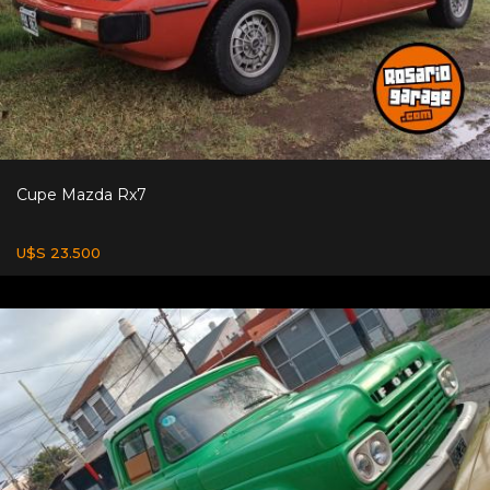
Cupe Mazda Rx7
U$S 23.500