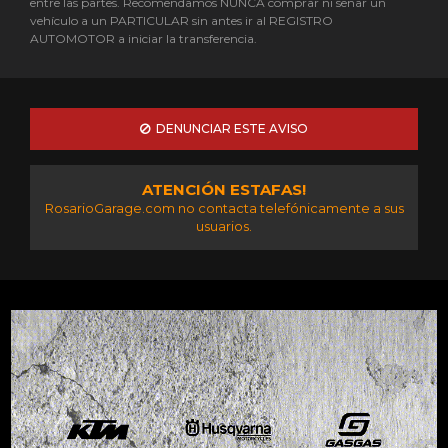
entre las partes. Recomendamos NUNCA comprar ni señar un
vehículo a un PARTICULAR sin antes ir al REGISTRO
AUTOMOTOR a iniciar la transferencia.
DENUNCIAR ESTE AVISO
ATENCIÓN ESTAFAS!
RosarioGarage.com no contacta telefónicamente a sus
usuarios.