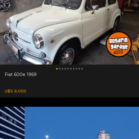
Fiat 600e 1969
U$S 6.000