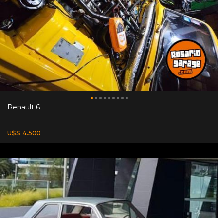
Renault 6
U$S 4.500