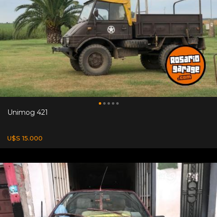
Unimog 421
U$S 15.000