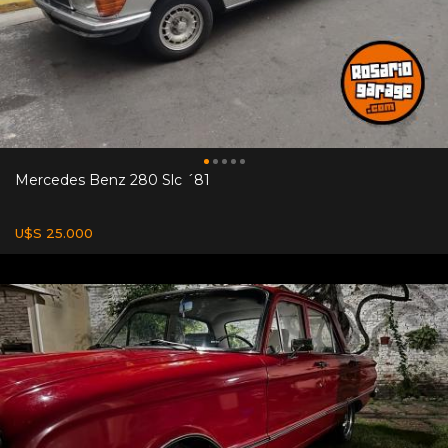
Mercedes Benz 280 Slc ´81
U$S 25.000