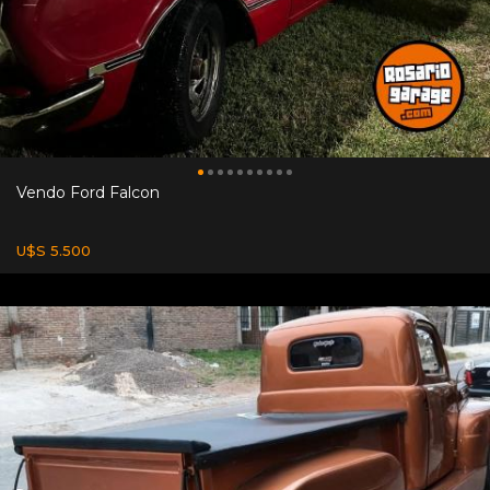
Vendo Ford Falcon
U$S 5.500