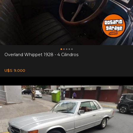
Overland Whippet 1928 - 4 Cilindros
U$S 9.000