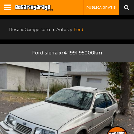
PUBLICÁ GRATIS
RosarioGarage.com
Autos
Ford
Ford sierra xr4 1991 95000km