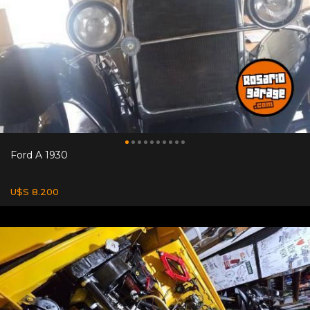
Ford A 1930
U$S 8.200