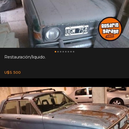
Restauración/liquido.
U$S 500