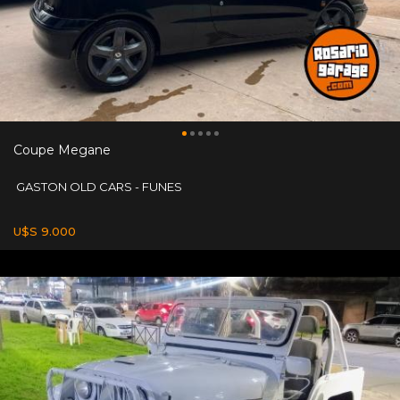
Coupe Megane
GASTON OLD CARS - FUNES
U$S 9.000