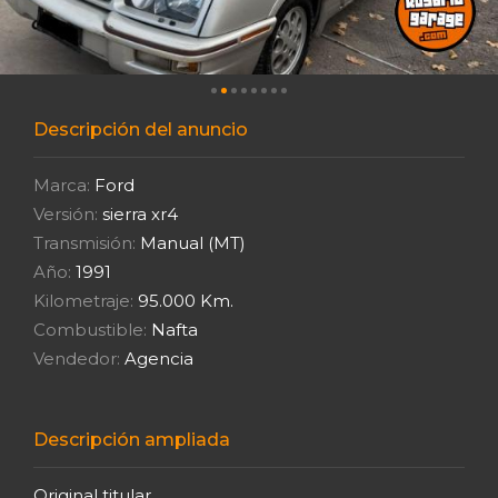
Descripción del anuncio
Marca:
Ford
Versión:
sierra xr4
Transmisión:
Manual (MT)
Año:
1991
Kilometraje:
95.000 Km.
Combustible:
Nafta
Vendedor:
Agencia
Descripción ampliada
Original titular