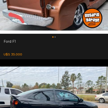
Ford F1
U$S 35.000