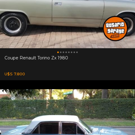
Coupe Renault Torino Zx 1980
U$S 7.800