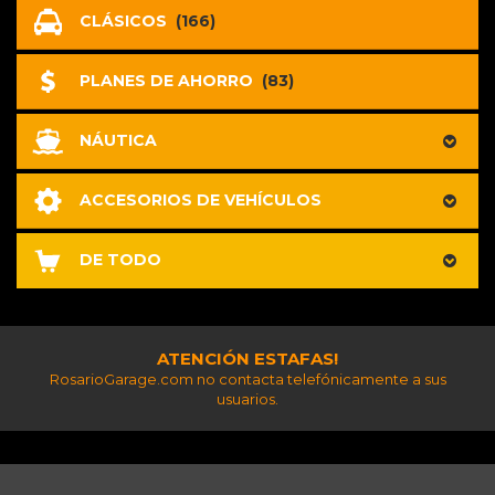
CLÁSICOS
(166)
PLANES DE AHORRO
(83)
NÁUTICA
ACCESORIOS DE VEHÍCULOS
DE TODO
ATENCIÓN ESTAFAS!
RosarioGarage.com no contacta telefónicamente a sus
usuarios.