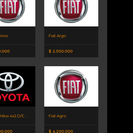
onos
Fiat Argo
0.000
$ 2.500.000
Toyota Hilux 4x2 D/C DX 2.4 TDI
Fiat Agro
00.000
$ 4.200.000