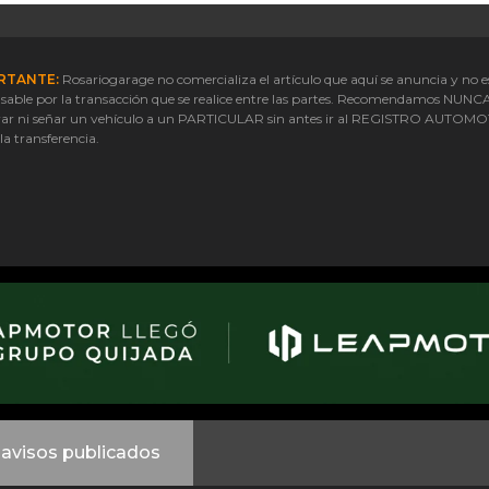
RTANTE:
Rosariogarage no comercializa el artículo que aquí se anuncia y no e
sable por la transacción que se realice entre las partes. Recomendamos NUNC
ar ni señar un vehículo a un PARTICULAR sin antes ir al REGISTRO AUTOM
 la transferencia.
avisos publicados