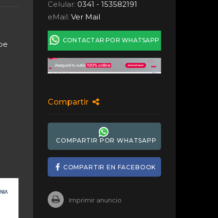
Celular:
0341 - 153582191
eMail:
Ver Mail
CONTACTAR POR WHATSAPP
ebe
Compartir
COMPARTIR POR WHATSAPP
COMPARTIR EN FACEBOOK
Imprimir anuncio