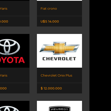
Yaris
Fiat crono
0.000
U$S 14.000
Yaris
Chevrolet Onix Plus
.000
$ 12.000.000