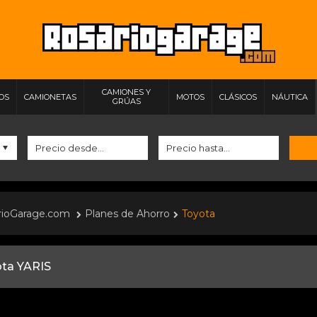
CAMIONES Y
IOS
CAMIONETAS
MOTOS
CLÁSICOS
NÁUTICA
GRÚAS
rioGarage.com
Planes de Ahorro
Toyota
ta YARIS