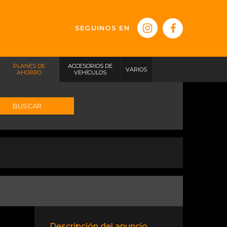
SEGUINOS EN
PLANES DE
ACCESORIOS DE
VARIOS
AHORRO
VEHÍCULOS
BUSCAR
Descripción del anuncio