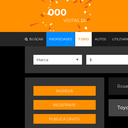
BUSCAR
PROPIEDADES
TODO
AUTOS
UTILITAR
Rosa
INGRESÁ
REGISTRATE
Toyo
PUBLICÁ GRATIS