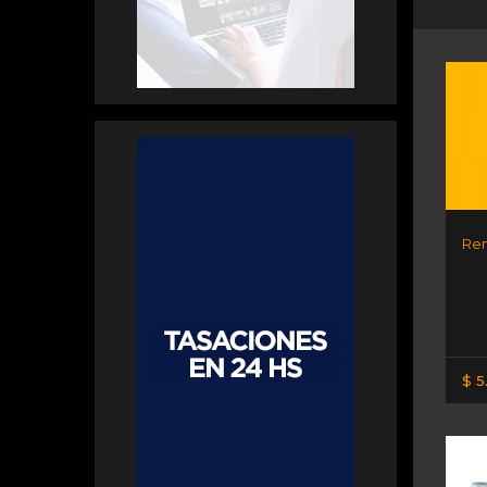
Ren
$ 5