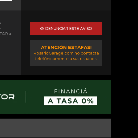
s
A
DENUNCIAR ESTE AVISO
OTOR a
ATENCIÓN ESTAFAS!
RosarioGarage.com no contacta
telefónicamente a sus usuarios.