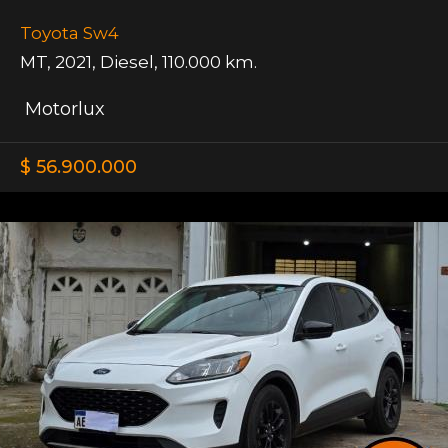
Toyota Sw4
MT
,
2021
,
Diesel
,
110.000 km.
Motorlux
$ 56.900.000