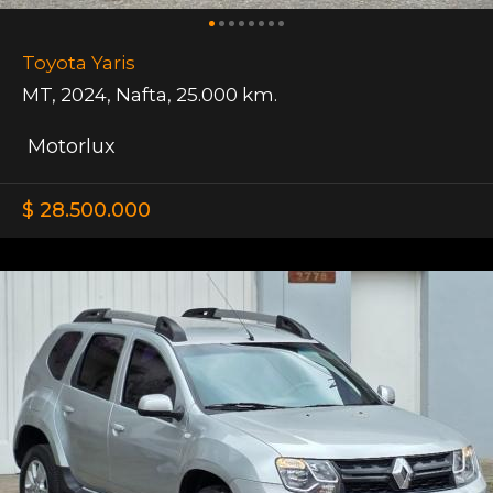
Toyota Yaris
MT
,
2024
,
Nafta
,
25.000 km.
Motorlux
$ 28.500.000