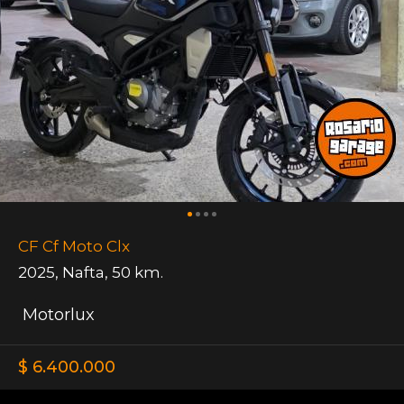
CF Cf Moto Clx
2025
,
Nafta
,
50 km.
Motorlux
$ 6.400.000