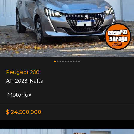
Peugeot 208
AT
,
2023
,
Nafta
Motorlux
$ 24.500.000