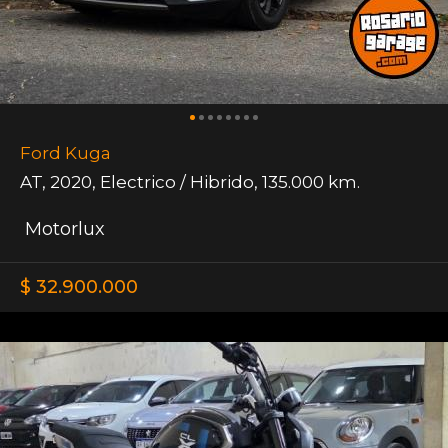
Ford Kuga
AT
,
2020
,
Electrico / Hibrido
,
135.000 km.
Motorlux
$ 32.900.000