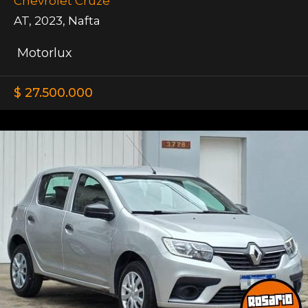
Chevrolet Cruze
AT
,
2023
,
Nafta
Motorlux
$ 27.500.000