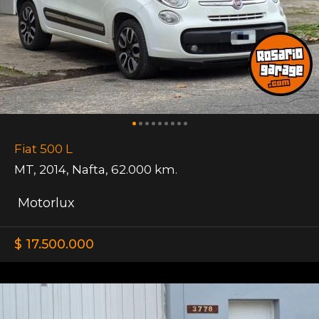
Fiat 500 L
MT
,
2014
,
Nafta
,
62.000 km.
Motorlux
$ 17.500.000