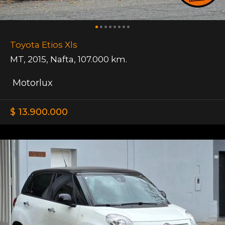
Toyota Etios Xls
MT
,
2015
,
Nafta
,
107.000 km.
Motorlux
$ 13.900.000