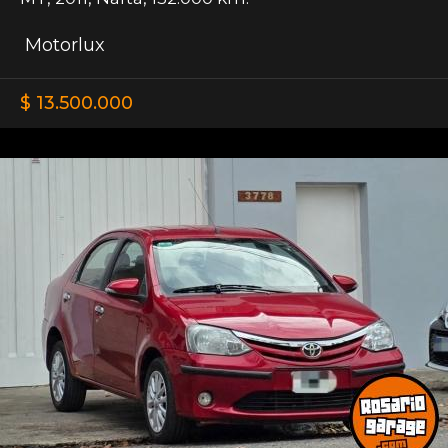
Motorlux
$ 13.500.000