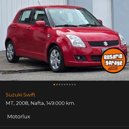
Suzuki Swift
MT
,
2008
,
Nafta
,
149.000 km.
Motorlux