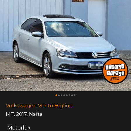
Volkswagen Vento Higline
MT
,
2017
,
Nafta
Motorlux