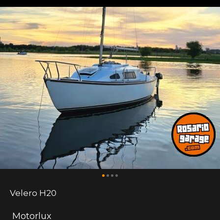
Velero H20
Motorlux