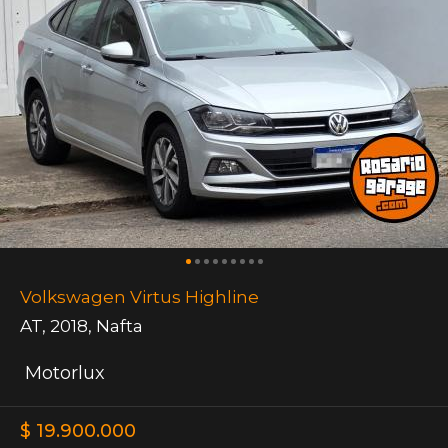
Volkswagen Virtus Highline
AT
,
2018
,
Nafta
Motorlux
$ 19.900.000