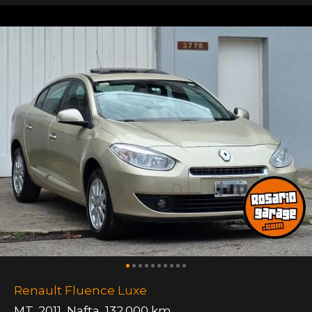
Renault Fluence Luxe
MT
,
2011
,
Nafta
,
132.000 km.